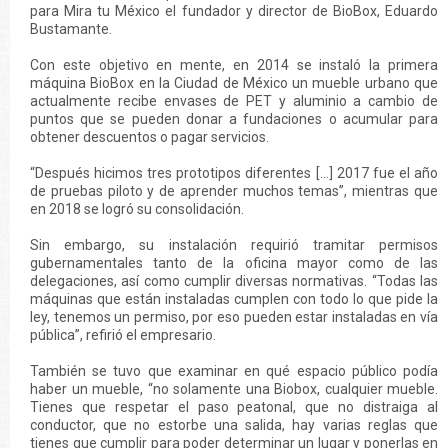
para Mira tu México el fundador y director de BioBox, Eduardo
Bustamante.
Con este objetivo en mente, en 2014 se instaló la primera
máquina BioBox en la Ciudad de México un mueble urbano que
actualmente recibe envases de PET y aluminio a cambio de
puntos que se pueden donar a fundaciones o acumular para
obtener descuentos o pagar servicios.
“Después hicimos tres prototipos diferentes […] 2017 fue el año
de pruebas piloto y de aprender muchos temas”, mientras que
en 2018 se logró su consolidación.
Sin embargo, su instalación requirió tramitar permisos
gubernamentales tanto de la oficina mayor como de las
delegaciones, así como cumplir diversas normativas. “Todas las
máquinas que están instaladas cumplen con todo lo que pide la
ley, tenemos un permiso, por eso pueden estar instaladas en vía
pública”, refirió el empresario.
También se tuvo que examinar en qué espacio público podía
haber un mueble, “no solamente una Biobox, cualquier mueble.
Tienes que respetar el paso peatonal, que no distraiga al
conductor, que no estorbe una salida, hay varias reglas que
tienes que cumplir para poder determinar un lugar y ponerlas en