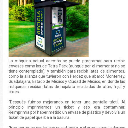
La máquina actual además se puede programar para recibir
envases como los de Tetra Pack (aunque por el momento no se
tiene contemplado); y también para recibir latas de alimentos,
como la alianza que tuvieron con Herdez que abarcó Monterrey,
Guadalajara, Estado de México y Ciudad de México, en donde las
máquinas recibían latas de hojalata recicladas de atún, frijol y
chiles.
“Después fuimos mejorando en tener una pantalla táctil. Al
principio imprimíamos un ticket y eso era contaminar.
Reimprimía por haber metido un envase de plástico y devolvía un
ticket de papel que iba a la basura.
“Hoy logramos captar con un software, y el premio que le damos