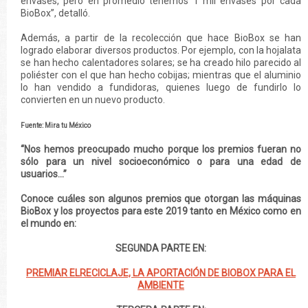
envases, pero en promedio tenemos 1 mil envases por cada
BioBox”, detalló.
Además, a partir de la recolección que hace BioBox se han
logrado elaborar diversos productos. Por ejemplo, con la hojalata
se han hecho calentadores solares; se ha creado hilo parecido al
poliéster con el que han hecho cobijas; mientras que el aluminio
lo han vendido a fundidoras, quienes luego de fundirlo lo
convierten en un nuevo producto.
Fuente: Mira tu México
“Nos hemos preocupado mucho porque los premios fueran no
sólo para un nivel socioeconómico o para una edad de
usuarios…”
Conoce cuáles son algunos premios que otorgan las máquinas
BioBox y los proyectos para este 2019 tanto en México como en
el mundo en:
SEGUNDA PARTE EN:
PREMIAR ELRECICLAJE, LA APORTACIÓN DE BIOBOX PARA EL
AMBIENTE