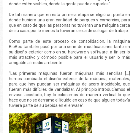
donde estén visibles, donde la gente pueda ocuparlas”.
De tal manera que en esta primera etapa se eligió un punto en
donde hubiera una gran cantidad de parques y comercios, para
que en caso de que las personas no tuvieran una máquina cerca
de su casa, por lo menos la tuvieran cerca de su lugar de trabajo.
Como parte de este proceso de consolidación, la máquina
BioBox también pasó por una serie de modificaciones tanto en
su diseño exterior como en su hardware y software, a fin ser lo
más atractivo y cómodo posible para el usuario y ser lo más
amigable al medio ambiente.
“Las primeras máquinas fueron máquinas más sencillas […]
hemos cambiado el diseño exterior de la máquina, materiales,
para que hoy puedan ser máquinas de acero inoxidable, que
fueran más difíciles de vandalizar. Al principio introducíamos el
envase acostado, hoy lo colocamos de manera vertical lo que
hace que no se derrame el líquido en caso de que alguien todavía
tuviera parte de su bebida en el envase”.