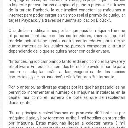
a la gente por ayudarnos a limpiar el planeta puede ser a través
de la tarjeta Payback, lo que implicó conectar las máquinas a
internet para poder cargar en tiempo real el premio de cualquier
tarjeta Payback, y a través de nuestra aplicación BioBox”.
Otra de las modificaciones por las que pasó la máquina fue que
al principio contaba con dos contenedores, mientras que el
modelo actual tiene hasta cuatro contenedores para recibir
cuatro materiales, los cuales se pueden compactar o triturar
dependiendo de lo que se quiera hacer con cada envase.
“Entonces, ha ido cambiando tanto el diseño como el hardware y
el software. En todos los sentidos hemos ido evolucionando para
podernos adaptar más a las exigencias de los socios
comerciales y de los usuarios”, refirió Eduardo Bustamante.
Por lo anterior, las diversas etapas por las que han pasado les ha
permitido incrementar el número de máquinas instaladas en la
capital, así como el número de botellas que se recolectan
diariamente.
“En un principio recolectábamos en promedio 400 botellas por
máquina diaria, y hoy tenemos arriba 1 mil botellas en promedio
por máquina. Estas máquinas llegan a colectar hasta 3 mil