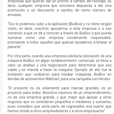
empresas que quieran dar un premio a cambio del reciclaje, es
decir, cualquier empresa que estuviera dispuesta a dar una
promoción o un descuento a cambio de cierto número de
envases.
“Eso lo podemos subir a la aplicación [BioBox] y no tiene ningún
costo, es decir, nosotros apoyamos a esta empresa o a ese
comercio a que se dé a conocer a través de BioBox y que pueda
sumarse como una empresa socialmente responsable,
premiando a todos aquellos que quieran ayudarnos a limpiar el
planeta”.
Por otra parte, cuando una empresa solicita la colocación de una
máquina BioBox en algún establecimiento comercial, se lleva a
cabo un análisis y una negociación para determinar que sea
viable y se manda a hacer la máquina. Ejemplo de ello fue la
invitación que recibieron para instalar máquinas BioBox en
tiendas de autoservicio Walmart, para una campaña con Herdez.
“El proyecto no es solamente para marcas grandes, es un
proyecto para todos. Nosotros nacimos de un emprendimiento,
no de una empresa grande, y qué mejor que apoyar a otros
negocios que se consideren pequeños o medianos y sumarlos,
pues considero que sería parte de regresarles esa suerte que
hemos tenido a otros emprendedores y a otros empresarios”.