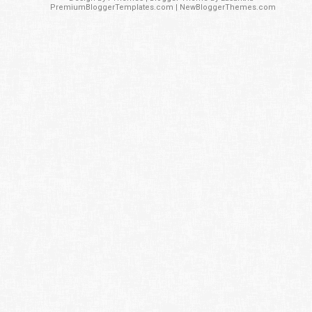
PremiumBloggerTemplates.com
|
NewBloggerThemes.com