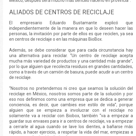
México, después será mucho más sencillo hacerlo en provincia”.
ALIADOS DE CENTROS DE RECICLAJE
El empresario Eduardo Bustamante explicó que
independientemente de la manera en que lo deseen hacer las
personas, la invitación por parte de ellos es que reciclen, ya sea
en centros de reciclaje o en las máquinas BioBox.
Además, se debe considerar que para cada circunstancia hay
una alternativa para reciclar. “Un centro de reciclaje acepta
mucha más variedad de productos y una cantidad más grande”,
por lo que alguien que recolecta residuos en grandes cantidades,
como a través de un camión de basura, puede acudir a un centro
de reciclaje.
“Nosotros no pretendemos ni creo que seamos la solución del
reciclaje en México, nosotros somos parte de la solución y por
eso nos definimos como una empresa que se dedica a generar
conciencia, es decir, que cambies ese estilo de vida”, porque
alguien que se empieza a involucrar con el reciclaje no
solamente va a reciclar con Biobox, también “va a empezar a
guardar sus envases para ir a centros de reciclaje, va a empezar
a cerrarle al agua cuando se lave los dientes, a bañarse más
rápido, a hacer ejercicio, a respetar la vida del mar, empiezas a