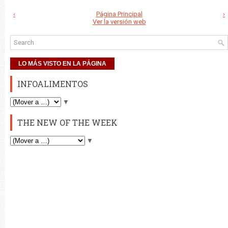
‹
Página Principal
›
Ver la versión web
LO MÁS VISTO EN LA PÁGINA
INFOALIMENTOS
▼
THE NEW OF THE WEEK
▼