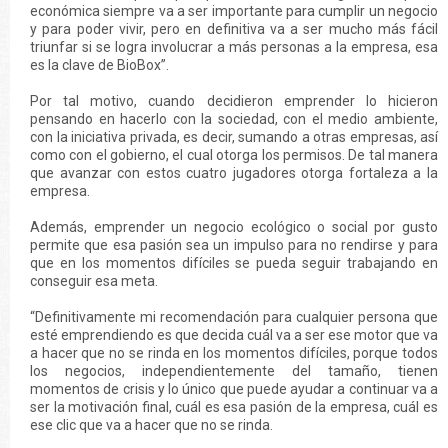
económica siempre va a ser importante para cumplir un negocio
y para poder vivir, pero en definitiva va a ser mucho más fácil
triunfar si se logra involucrar a más personas a la empresa, esa
es la clave de BioBox”.
Por tal motivo, cuando decidieron emprender lo hicieron
pensando en hacerlo con la sociedad, con el medio ambiente,
con la iniciativa privada, es decir, sumando a otras empresas, así
como con el gobierno, el cual otorga los permisos. De tal manera
que avanzar con estos cuatro jugadores otorga fortaleza a la
empresa.
Además, emprender un negocio ecológico o social por gusto
permite que esa pasión sea un impulso para no rendirse y para
que en los momentos difíciles se pueda seguir trabajando en
conseguir esa meta.
“Definitivamente mi recomendación para cualquier persona que
esté emprendiendo es que decida cuál va a ser ese motor que va
a hacer que no se rinda en los momentos difíciles, porque todos
los negocios, independientemente del tamaño, tienen
momentos de crisis y lo único que puede ayudar a continuar va a
ser la motivación final, cuál es esa pasión de la empresa, cuál es
ese clic que va a hacer que no se rinda.