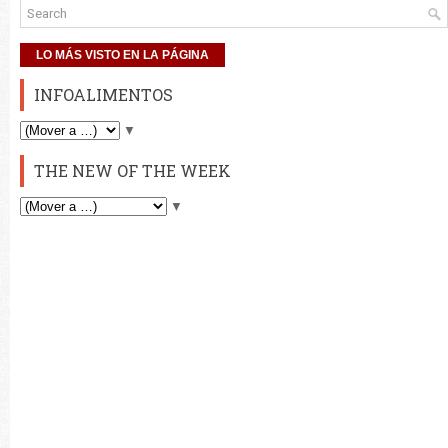
LO MÁS VISTO EN LA PÁGINA
INFOALIMENTOS
▼
THE NEW OF THE WEEK
▼