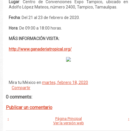
Lugar
: Centro de Convenciones Expo Tampico, ubicado en
Adolfo López Mateos, número 2400, Tampico, Tamaulipas.
Fecha
: Del 21 al 23 de febrero de 2020.
Hora
: De 09:00 a 18:00 horas.
MÁS INFORMACIÓN VISITA:
http://www.ganaderiatropical.org/
Mira tu México
en
martes, febrero 18, 2020
Compartir
0 comments:
Publicar un comentario
‹
Página Principal
›
Ver la versión web