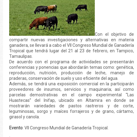
Con el objetivo de
compartir nuevas investigaciones y alternativas en materia
ganadera, se llevará a cabo el VII Congreso Mundial de Ganadería
Tropical que tendrá lugar del 21 al 23 de febrero, en Tampico,
Tamaulipas.
De acuerdo con el programa de actividades se presentarán
conferencias y ponencias que abordarán temas como: genética,
reproducción, nutrición, producción de leche, manejo de
praderas, conservación de suelo y uso eficiente del agua.
Además, se tendrá una exposición comercial en la participarán
proveedores de insumos, servicios y maquinaria; así como
parcelas demostrativas en el campo experimental “Las
Huastecas” del Inifap, ubicado en Altamira en donde se
mostrarán variedades de pastos rastreros y de corte,
leguminosas, sorgo y maíces forrajeros y de grano, cártamo,
girasol y canola.
Evento
: VII Congreso Mundial de Ganadería Tropical.