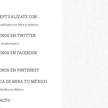
EPTUALÍZATE CON...
ualízate con Mira tu México
ENOS EN TWITTER
 miratumexico
ENOS EN FACEBOOK
ENOS EN PINTEREST
CA DE MIRA TU MÉXICO
de Mira tu México
ACTO