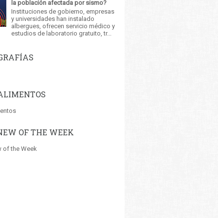
la población afectada por sismo?
Instituciones de gobierno, empresas
y universidades han instalado
albergues, ofrecen servicio médico y
estudios de laboratorio gratuito, tr...
GRAFÍAS
ALIMENTOS
mentos
NEW OF THE WEEK
 of the Week