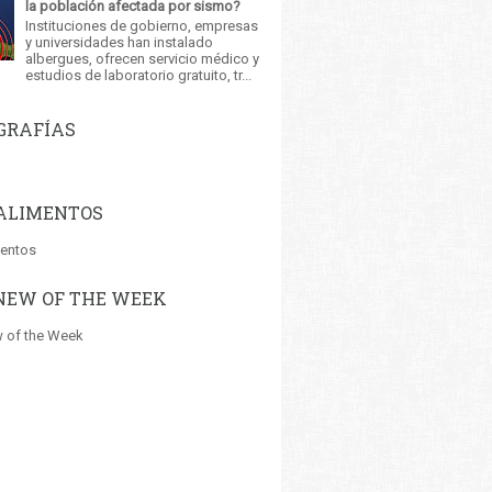
la población afectada por sismo?
Instituciones de gobierno, empresas
y universidades han instalado
albergues, ofrecen servicio médico y
estudios de laboratorio gratuito, tr...
GRAFÍAS
ALIMENTOS
mentos
NEW OF THE WEEK
 of the Week