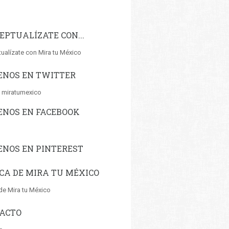
EPTUALÍZATE CON...
ualízate con Mira tu México
ENOS EN TWITTER
 miratumexico
ENOS EN FACEBOOK
ENOS EN PINTEREST
CA DE MIRA TU MÉXICO
de Mira tu México
ACTO