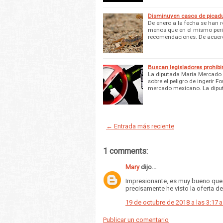
Disminuyen casos de picadu
De enero a la fecha se han r
menos que en el mismo perio
recomendaciones. De acuerd
Buscan legisladores prohibi
La diputada María Mercado d
sobre el peligro de ingerir F
mercado mexicano. La dipu
← Entrada más reciente
1 comments:
Mary
dijo...
Impresionante, es muy bueno que 
precisamente he visto la oferta d
19 de octubre de 2018 a las 3:17 a
Publicar un comentario