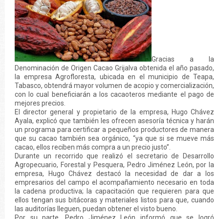
Gracias a la
Denominación de Origen Cacao Grijalva obtenida el año pasado,
la empresa Agrofloresta, ubicada en el municipio de Teapa,
Tabasco, obtendrá mayor volumen de acopio y comercialización,
con lo cual beneficiarán a los cacaoteros mediante el pago de
mejores precios.
El director general y propietario de la empresa, Hugo Chávez
Ayala, explicó que también les ofrecen asesoría técnica y harán
un programa para certificar a pequeños productores de manera
que su cacao también sea orgánico, “ya que si se mueve más
cacao, ellos reciben más compra a un precio justo”.
Durante un recorrido que realizó el secretario de Desarrollo
Agropecuario, Forestal y Pesquera, Pedro Jiménez León, por la
empresa, Hugo Chávez destacó la necesidad de dar a los
empresarios del campo el acompañamiento necesario en toda
la cadena productiva; la capacitación que requieren para que
ellos tengan sus bitácoras y materiales listos para que, cuando
las auditorías lleguen, puedan obtener el visto bueno.
Por su parte, Pedro Jiménez León informó que se logró