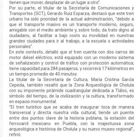
tienen que mover, desplazar de un lugar a otro”.
Por su parte, el titular de la Secretaría de Comunicaciones y
Transportes (SCT), Gerardo Ruiz Esparza, destacó que este tren
urbano ha sido prioridad de la actual administración, “debido a
que el transporte masivo es un transporte moderno, seguro,
amigable con el medio ambiente y, sobre todo, da trato digno al
ciudadano, al facilitar a bajo costo su movilidad en nuestras
grandes ciudades para ir al trabajo, a la escuela o actividades
personales”.
En este contexto, detalló que el tren cuenta con dos carros de
motor diésel eléctrico; está equipado con un moderno sistema
de señalización y control de tráfico con protección automática;
tiene capacidad para 284 pasajeros; y recorrerá 17 kilómetros en
un tiempo promedio de 40 minutos.
La titular de la Secretaría de Cultura, María Cristina García
Cepeda, también resaltó que la Zona Arqueológica de Cholula
con su imponente pirámide cuadrangular dedicada a Tláloc, es
símbolo del tiempo, de la civilización y la cultura, transformado
en espacio monumental.
“El tren turístico que se acaba de inaugurar toca de manera
transversal y directa nuestra vida cultural, tiende un puente
entre dos puntos clave de la historia poblana, la estación del
ferrocarril mexicano en Puebla, con la majestuosa zona
arqueológica e histórica de Cholula y su nuevo museo regional”,
refirió.