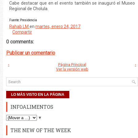
Cabe destacar que en el evento también se inauguró el Museo
Regional de Cholula.
Fuente: Presidencia
Rahab LM
en
martes, enero 24, 2017
Compartir
0 comments:
Publicar un comentario
‹
Página Principal
›
Ver la versión web
LO MÁS VISTO EN LA PÁGINA
INFOALIMENTOS
▼
THE NEW OF THE WEEK