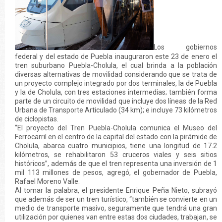
Los gobiernos
federal y del estado de Puebla inauguraron este 23 de enero el
tren suburbano Puebla-Cholula, el cual brinda a la población
diversas alternativas de movilidad considerando que se trata de
un proyecto complejo integrado por dos terminales, la de Puebla
y la de Cholula, con tres estaciones intermedias; también forma
parte de un circuito de movilidad que incluye dos líneas de la Red
Urbana de Transporte Articulado (34 km); e incluye 73 kilómetros
de ciclopistas.
“El proyecto del Tren Puebla-Cholula comunica el Museo del
Ferrocarril en el centro de la capital del estado con la pirámide de
Cholula, abarca cuatro municipios, tiene una longitud de 17.2
kilómetros, se rehabilitaron 53 cruceros viales y seis sitios
históricos”, además de que el tren representa una inversión de 1
mil 113 millones de pesos, agregó, el gobernador de Puebla,
Rafael Moreno Valle.
Al tomar la palabra, el presidente Enrique Peña Nieto, subrayó
que además de ser un tren turístico, “también se convierte en un
medio de transporte masivo, seguramente que tendrá una gran
utilización por quienes van entre estas dos ciudades, trabajan, se