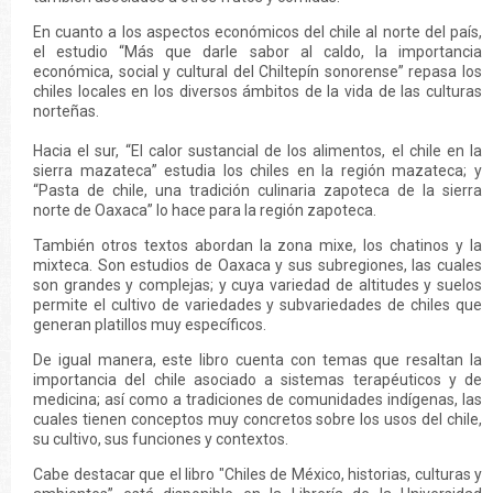
En cuanto a los aspectos económicos del chile al norte del país,
el estudio “Más que darle sabor al caldo, la importancia
económica, social y cultural del Chiltepín sonorense” repasa los
chiles locales en los diversos ámbitos de la vida de las culturas
norteñas.
Hacia el sur, “El calor sustancial de los alimentos, el chile en la
sierra mazateca” estudia los chiles en la región mazateca; y
“Pasta de chile, una tradición culinaria zapoteca de la sierra
norte de Oaxaca” lo hace para la región zapoteca.
También otros textos abordan la zona mixe, los chatinos y la
mixteca. Son estudios de Oaxaca y sus subregiones, las cuales
son grandes y complejas; y cuya variedad de altitudes y suelos
permite el cultivo de variedades y subvariedades de chiles que
generan platillos muy específicos.
De igual manera, este libro cuenta con temas que resaltan la
importancia del chile asociado a sistemas terapéuticos y de
medicina; así como a tradiciones de comunidades indígenas, las
cuales tienen conceptos muy concretos sobre los usos del chile,
su cultivo, sus funciones y contextos.
Cabe destacar que el libro "Chiles de México, historias, culturas y