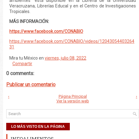
ambientes” está disponible en la Librería de la Universidad
Veracruzana, Librerías Educal y en el Centro de Investigaciones
Tropicales.
MÁS INFORMACIÓN:
https://www.facebook.com/CONABIO
https://www.facebook.com/CONABIO/videos/12043054403264
31
Mira tu México
en
viernes, julio 08, 2022
Compartir
0 comments:
Publicar un comentario
‹
Página Principal
›
Ver la versión web
LO MÁS VISTO EN LA PÁGINA
INFOALIMENTOS