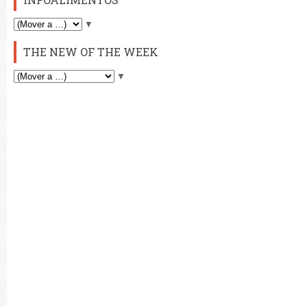
▼
THE NEW OF THE WEEK
▼