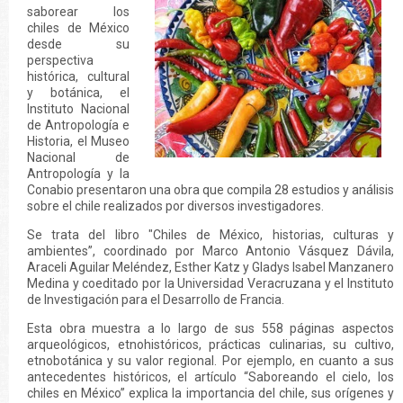
saborear los
chiles de México
desde su
perspectiva
histórica, cultural
y botánica, el
Instituto Nacional
de Antropología e
Historia, el Museo
Nacional de
Antropología y la
Conabio presentaron una obra que compila 28 estudios y análisis
sobre el chile realizados por diversos investigadores.
Se trata del libro "Chiles de México, historias, culturas y
ambientes”, coordinado por Marco Antonio Vásquez Dávila,
Araceli Aguilar Meléndez, Esther Katz y Gladys Isabel Manzanero
Medina y coeditado por la Universidad Veracruzana y el Instituto
de Investigación para el Desarrollo de Francia.
Esta obra muestra a lo largo de sus 558 páginas aspectos
arqueológicos, etnohistóricos, prácticas culinarias, su cultivo,
etnobotánica y su valor regional. Por ejemplo, en cuanto a sus
antecedentes históricos, el artículo “Saboreando el cielo, los
chiles en México” explica la importancia del chile, sus orígenes y