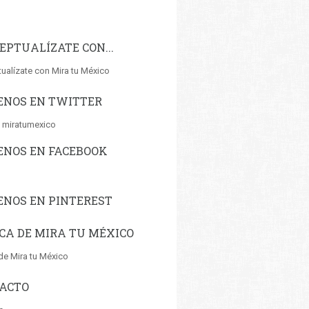
EPTUALÍZATE CON...
ualízate con Mira tu México
ENOS EN TWITTER
 miratumexico
ENOS EN FACEBOOK
ENOS EN PINTEREST
CA DE MIRA TU MÉXICO
de Mira tu México
ACTO