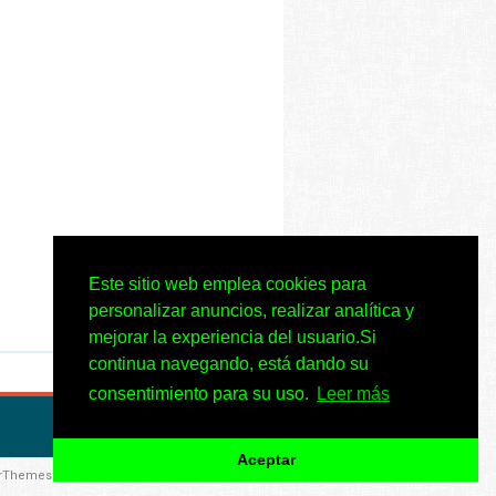
Este sitio web emplea cookies para
personalizar anuncios, realizar analítica y
mejorar la experiencia del usuario.Si
continua navegando, está dando su
consentimiento para su uso.
Leer más
Aceptar
rThemes.com