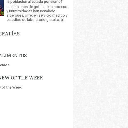
la población afectada por sismo?
Instituciones de gobierno, empresas
y universidades han instalado
albergues, ofrecen servicio médico y
estudios de laboratorio gratuito, tr...
GRAFÍAS
ALIMENTOS
mentos
NEW OF THE WEEK
 of the Week