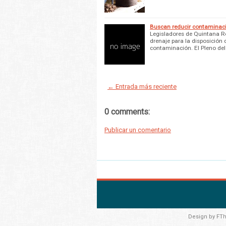
Buscan reducir contaminac
Legisladores de Quintana Roo
drenaje para la disposición 
contaminación. El Pleno de
← Entrada más reciente
0 comments:
Publicar un comentario
Design by
FT