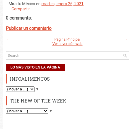
Mira tu México
en
martes, enero 26, 2021
Compartir
0 comments:
Publicar un comentario
‹
Página Principal
›
Ver la versión web
LO MÁS VISTO EN LA PÁGINA
INFOALIMENTOS
▼
THE NEW OF THE WEEK
▼