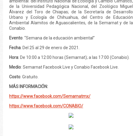
ambiental: del Instituto Nacional de Ecología y Cambio Climático,
de la Universidad Pedagógica Nacional, del Zoológico Miguel
Álvarez del Toro de Chiapas; de la Secretaría de Desarrollo
Urbano y Ecología de Chihuahua, del Centro de Educación
Ambiental Alamitos de Aguascalientes, de la Semarnat y de la
Conabio.
Evento
: “Semana de la educación ambiental”
Fecha
: Del 25 al 29 de enero de 2021.
Hora
: De 10:00 a 12:00 horas (Semarnat); a las 17:00 (Conabio).
Medio
: Semarnat Facebook Live y Conabio Facebook Live.
Costo
: Gratuito.
MÁS INFORMACIÓN:
https://www.facebook.com/Semarnatmx/
https://www.facebook.com/CONABIO/