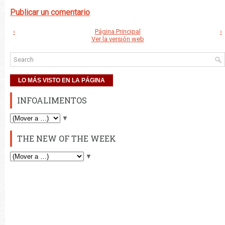
Publicar un comentario
‹
Página Principal
›
Ver la versión web
LO MÁS VISTO EN LA PÁGINA
INFOALIMENTOS
▼
THE NEW OF THE WEEK
▼