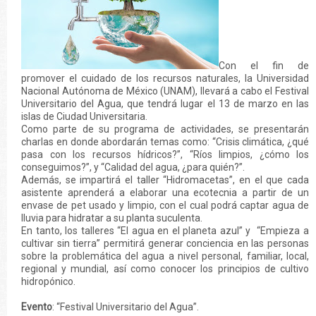
Con el fin de
promover el cuidado de los recursos naturales, la Universidad
Nacional Autónoma de México (UNAM), llevará a cabo el Festival
Universitario del Agua, que tendrá lugar el 13 de marzo en las
islas de Ciudad Universitaria.
Como parte de su programa de actividades, se presentarán
charlas en donde abordarán temas como: “Crisis climática, ¿qué
pasa con los recursos hídricos?”, “Ríos limpios, ¿cómo los
conseguimos?”, y “Calidad del agua, ¿para quién?”.
Además, se impartirá el taller “Hidromacetas”, en el que cada
asistente aprenderá a elaborar una ecotecnia a partir de un
envase de pet usado y limpio, con el cual podrá captar agua de
lluvia para hidratar a su planta suculenta.
En tanto, los talleres “El agua en el planeta azul” y “Empieza a
cultivar sin tierra” permitirá generar conciencia en las personas
sobre la problemática del agua a nivel personal, familiar, local,
regional y mundial, así como conocer los principios de cultivo
hidropónico.
Evento
: “Festival Universitario del Agua”.