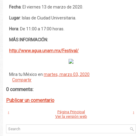
Fecha
: El viernes 13 de marzo de 2020.
Lugar
: Islas de Ciudad Universitaria.
Hora
: De 11:00 a 17:00 horas.
MÁS INFORMACIÓN:
http://www.agua.unam.mx/Festival/
Mira tu México
en
martes, marzo 03, 2020
Compartir
0 comments:
Publicar un comentario
‹
Página Principal
›
Ver la versión web