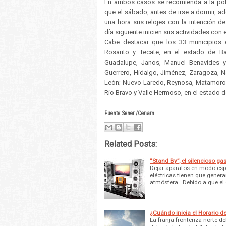
En ambos casos se recomienda a la po
que el sábado, antes de irse a dormir, ad
una hora sus relojes con la intención de
día siguiente inicien sus actividades con 
Cabe destacar que los 33 municipios de
Rosarito y Tecate, en el estado de Baj
Guadalupe, Janos, Manuel Benavides y 
Guerrero, Hidalgo, Jiménez, Zaragoza,
León; Nuevo Laredo, Reynosa, Matamoros
Río Bravo y Valle Hermoso, en el estado 
Fuente: Sener /Cenam
Related Posts:
“Stand By”, el silencioso ga
Dejar aparatos en modo espe
eléctricas tienen que genera
atmósfera. Debido a que el
¿Cuándo inicia el Horario d
La franja fronteriza norte de