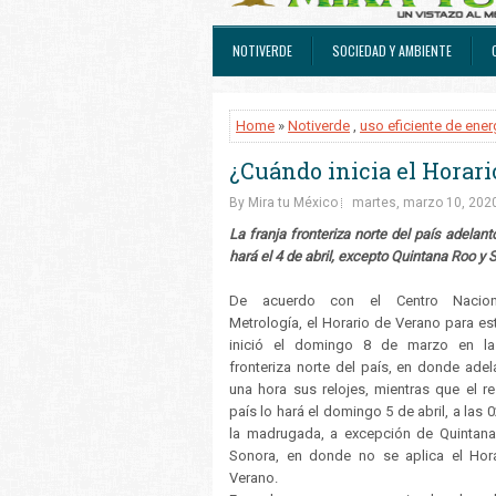
NOTIVERDE
SOCIEDAD Y AMBIENTE
Home
»
Notiverde
,
uso eficiente de ener
¿Cuándo inicia el Horari
By Mira tu México
martes, marzo 10, 202
La franja fronteriza norte del país adelant
hará el 4 de abril, excepto Quintana Roo y
De acuerdo con el Centro Nacio
Metrología, el Horario de Verano para es
inició el domingo 8 de marzo en la 
fronteriza norte del país, en donde adel
una hora sus relojes, mientras que el re
país lo hará el domingo 5 de abril, a las 
la madrugada, a excepción de Quintan
Sonora, en donde no se aplica el Hor
Verano.