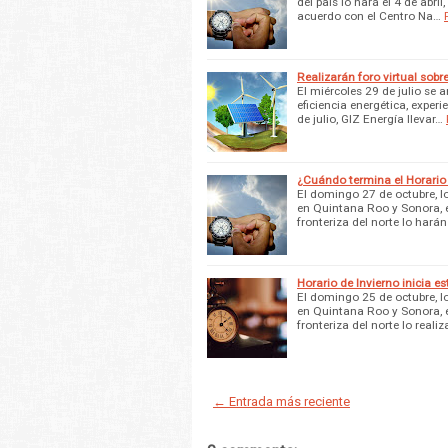
del país lo hará el 4 de abr
acuerdo con el Centro Na…
Realizarán foro virtual sobr
El miércoles 29 de julio se
eficiencia energética, exper
de julio, GIZ Energía llevar…
¿Cuándo termina el Horario 
El domingo 27 de octubre, l
en Quintana Roo y Sonora, e
fronteriza del norte lo hará
Horario de Invierno inicia e
El domingo 25 de octubre, l
en Quintana Roo y Sonora, e
fronteriza del norte lo reali
← Entrada más reciente