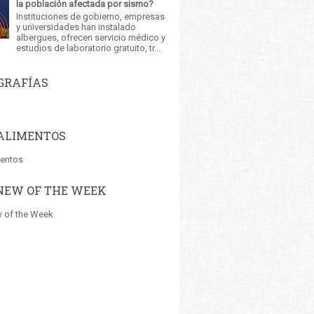
la población afectada por sismo?
Instituciones de gobierno, empresas
y universidades han instalado
albergues, ofrecen servicio médico y
estudios de laboratorio gratuito, tr...
GRAFÍAS
ALIMENTOS
mentos
NEW OF THE WEEK
 of the Week