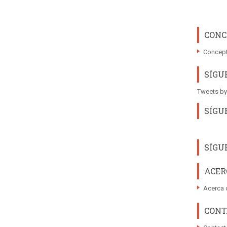
CONC
Concept
SÍGU
Tweets by
SÍGU
SÍGU
ACER
Acerca 
CONT