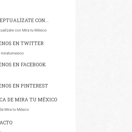
EPTUALÍZATE CON...
ualízate con Mira tu México
ENOS EN TWITTER
 miratumexico
ENOS EN FACEBOOK
ENOS EN PINTEREST
CA DE MIRA TU MÉXICO
de Mira tu México
ACTO