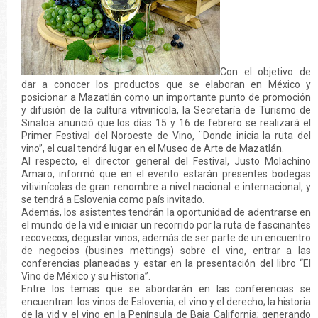
Con el objetivo de
dar a conocer los productos que se elaboran en México y
posicionar a Mazatlán como un importante punto de promoción
y difusión de la cultura vitivinícola, la Secretaría de Turismo de
Sinaloa anunció que los días 15 y 16 de febrero se realizará el
Primer Festival del Noroeste de Vino, ¨Donde inicia la ruta del
vino”, el cual tendrá lugar en el Museo de Arte de Mazatlán.
Al respecto, el director general del Festival, Justo Molachino
Amaro, informó que en el evento estarán presentes bodegas
vitivinícolas de gran renombre a nivel nacional e internacional, y
se tendrá a Eslovenia como país invitado.
Además, los asistentes tendrán la oportunidad de adentrarse en
el mundo de la vid e iniciar un recorrido por la ruta de fascinantes
recovecos, degustar vinos, además de ser parte de un encuentro
de negocios (busines mettings) sobre el vino, entrar a las
conferencias planeadas y estar en la presentación del libro “El
Vino de México y su Historia”.
Entre los temas que se abordarán en las conferencias se
encuentran: los vinos de Eslovenia; el vino y el derecho; la historia
de la vid y el vino en la Península de Baja California; generando