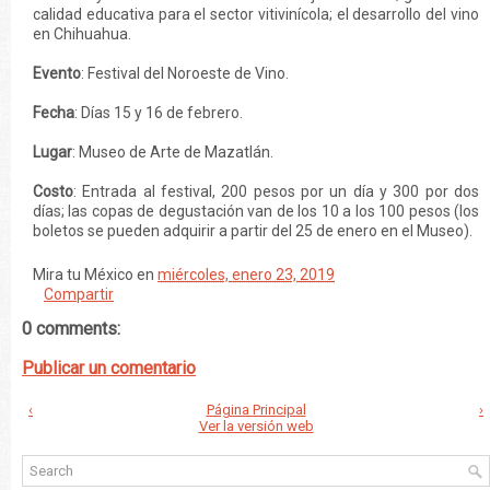
calidad educativa para el sector vitivinícola; el desarrollo del vino
en Chihuahua.
Evento
: Festival del Noroeste de Vino.
Fecha
: Días 15 y 16 de febrero.
Lugar
: Museo de Arte de Mazatlán.
Costo
: Entrada al festival, 200 pesos por un día y 300 por dos
días; las copas de degustación van de los 10 a los 100 pesos (los
boletos se pueden adquirir a partir del 25 de enero en el Museo).
Mira tu México
en
miércoles, enero 23, 2019
Compartir
0 comments:
Publicar un comentario
‹
Página Principal
›
Ver la versión web