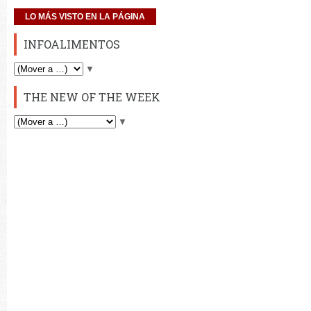
LO MÁS VISTO EN LA PÁGINA
INFOALIMENTOS
▼
THE NEW OF THE WEEK
▼