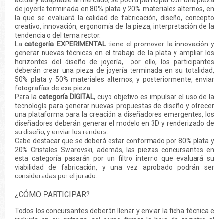
de joyería terminada en 80% plata y 20% materiales alternos, en
la que se evaluará la calidad de fabricación, diseño, concepto
creativo, innovación, ergonomía de la pieza, interpretación de la
tendencia o del tema rector.
La
categoría EXPERIMENTAL
tiene el promover la innovación y
generar nuevas técnicas en el trabajo de la plata y ampliar los
horizontes del diseño de joyería, por ello, los participantes
deberán crear una pieza de joyería terminada en su totalidad,
50% plata y 50% materiales alternos, y posteriormente, enviar
fotografías de esa pieza.
Para la
categoría DIGITAL
, cuyo objetivo es impulsar el uso de la
tecnología para generar nuevas propuestas de diseño y ofrecer
una plataforma para la creación a diseñadores emergentes, los
diseñadores deberán generar el modelo en 3D y renderizado de
su diseño, y enviar los renders.
Cabe destacar que se deberá estar conformado por 80% plata y
20% Cristales Swarovski, además, las piezas concursantes en
esta categoría pasarán por un filtro interno que evaluará su
viabilidad de fabricación, y una vez aprobado podrán ser
consideradas por el jurado.
¿CÓMO PARTICIPAR?
Todos los concursantes deberán llenar y enviar la ficha técnica e