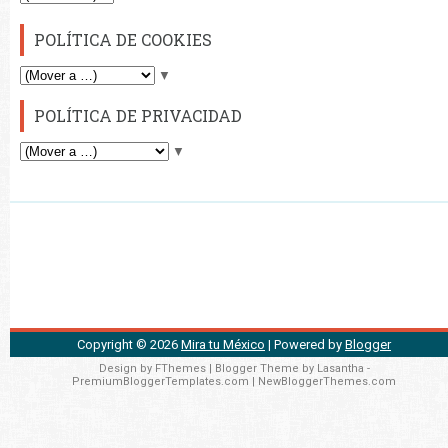
POLÍTICA DE COOKIES
▼
POLÍTICA DE PRIVACIDAD
▼
Copyright ©
2026
Mira tu México
| Powered by
Blogger
Design by
FThemes
| Blogger Theme by
Lasantha
-
PremiumBloggerTemplates.com
|
NewBloggerThemes.com