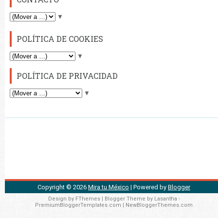
▼
POLÍTICA DE COOKIES
▼
POLÍTICA DE PRIVACIDAD
▼
Copyright ©
2026
Mira tu México
| Powered by
Blogger
Design by
FThemes
| Blogger Theme by
Lasantha
-
PremiumBloggerTemplates.com
|
NewBloggerThemes.com