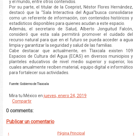
y el mundo, entre otros contenidos.
Por su parte, el titular de la Coeprist, Néstor Flores Hernández,
destacó que la “Sala Interactiva del Agua”busca consolidarse
como un referente de información, con contenidos históricos y
estadísticos disponibles para quienes acudan a este espacio.
Además, el secretario de Salud, Alberto Jonguitud Falcón,
consideró que esta sala permitirá promover el cuidado del
recurso natural para que en el futuro se pueda acceder a agua
limpia y garantizar la seguridad y salud de las familias.
Cabe destacar que actualmente, en Tlaxcala existen 109
Espacios de Cultura del Agua (ECAS) en diversos municipios y
planteles educativos de nivel medio superior y superior, los
cuales anualmente reciben material, equipo digital e informático
para fortalecer sus actividades.
Fuente: Gobierno de Tlaxcala
Mira tu México
en
jueves, enero 24, 2019
Compartir
0 comments:
Publicar un comentario
‹
Página Principal
›