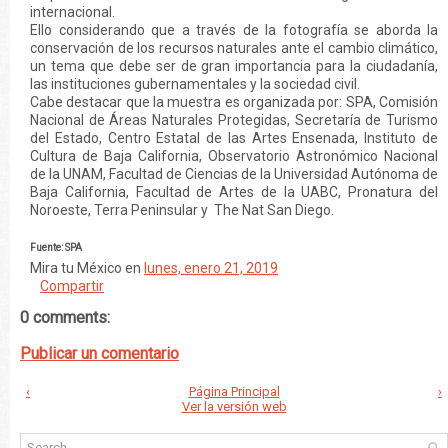
internacional.
Ello considerando que a través de la fotografía se aborda la
conservación de los recursos naturales ante el cambio climático,
un tema que debe ser de gran importancia para la ciudadanía,
las instituciones gubernamentales y la sociedad civil.
Cabe destacar que la muestra es organizada por: SPA, Comisión
Nacional de Áreas Naturales Protegidas, Secretaría de Turismo
del Estado, Centro Estatal de las Artes Ensenada, Instituto de
Cultura de Baja California, Observatorio Astronómico Nacional
de la UNAM, Facultad de Ciencias de la Universidad Autónoma de
Baja California, Facultad de Artes de la UABC, Pronatura del
Noroeste, Terra Peninsular y The Nat San Diego.
Fuente: SPA
Mira tu México
en
lunes, enero 21, 2019
Compartir
0 comments:
Publicar un comentario
‹
Página Principal
›
Ver la versión web