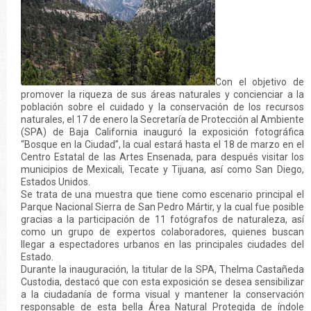
Con el objetivo de
promover la riqueza de sus áreas naturales y concienciar a la
población sobre el cuidado y la conservación de los recursos
naturales, el 17 de enero la Secretaría de Protección al Ambiente
(SPA) de Baja California inauguró la exposición fotográfica
“Bosque en la Ciudad”, la cual estará hasta el 18 de marzo en el
Centro Estatal de las Artes Ensenada, para después visitar los
municipios de Mexicali, Tecate y Tijuana, así como San Diego,
Estados Unidos.
Se trata de una muestra que tiene como escenario principal el
Parque Nacional Sierra de San Pedro Mártir, y la cual fue posible
gracias a la participación de 11 fotógrafos de naturaleza, así
como un grupo de expertos colaboradores, quienes buscan
llegar a espectadores urbanos en las principales ciudades del
Estado.
Durante la inauguración, la titular de la SPA, Thelma Castañeda
Custodia, destacó que con esta exposición se desea sensibilizar
a la ciudadanía de forma visual y mantener la conservación
responsable de esta bella Área Natural Protegida de índole