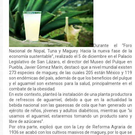
Durante el “Foro
Nacional de Nopal, Tuna y Maguey. Hacia la nueva fase de la
economía sustentable”, realizado el 5 de diciembre en el Palacio
Legislativo de San Lázaro, el director del Museo del Pulque en
Puebla, Javier Gómez Marín, destacó que a nivel mundial existen
273 especies de maguey, de las cuales 205 están México y 119
son endémicas del país, además de que los beneficios del pulque
y el aguamiel son extensos para la salud, principalmente en el
combate de la obesidad.
En este contexto, planteó la instalación de una planta productora
de refrescos de aguamiel, debido a que en la actualidad la
bebida nacional son las gaseosas de cola que han generado un
ejército de niños, jóvenes y adultos diabéticos, mientras que “si
usamos el aguamiel, estaremos tomando un producto sano y
libre de azúcares”.
Por otra parte, explicó que con la Ley de Reforma Agraria de
1936 se acabó con los cultivos masivos de maguey, por lo que se