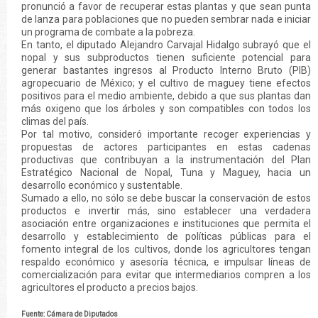
pronunció a favor de recuperar estas plantas y que sean punta
de lanza para poblaciones que no pueden sembrar nada e iniciar
un programa de combate a la pobreza.
En tanto, el diputado Alejandro Carvajal Hidalgo subrayó que el
nopal y sus subproductos tienen suficiente potencial para
generar bastantes ingresos al Producto Interno Bruto (PIB)
agropecuario de México; y el cultivo de maguey tiene efectos
positivos para el medio ambiente, debido a que sus plantas dan
más oxigeno que los árboles y son compatibles con todos los
climas del país.
Por tal motivo, consideró importante recoger experiencias y
propuestas de actores participantes en estas cadenas
productivas que contribuyan a la instrumentación del Plan
Estratégico Nacional de Nopal, Tuna y Maguey, hacia un
desarrollo económico y sustentable.
Sumado a ello, no sólo se debe buscar la conservación de estos
productos e invertir más, sino establecer una verdadera
asociación entre organizaciones e instituciones que permita el
desarrollo y establecimiento de políticas públicas para el
fomento integral de los cultivos, donde los agricultores tengan
respaldo económico y asesoría técnica, e impulsar líneas de
comercialización para evitar que intermediarios compren a los
agricultores el producto a precios bajos.
Fuente: Cámara de Diputados