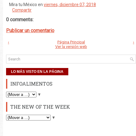
Mira tu México
en
viernes, diciembre 07, 2018
Compartir
0 comments:
Publicar un comentario
‹
Página Principal
›
Ver la versión web
LO MÁS VISTO EN LA PÁGINA
INFOALIMENTOS
▼
THE NEW OF THE WEEK
▼