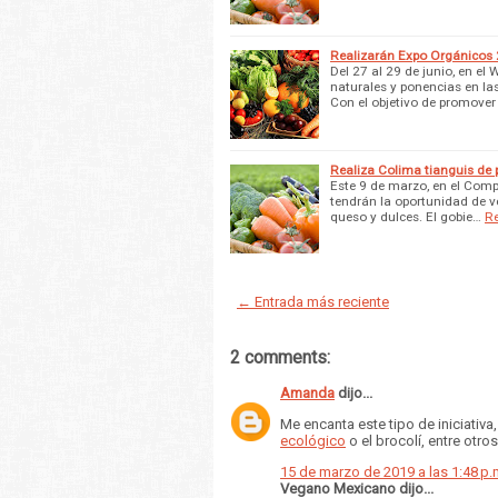
Realizarán Expo Orgánicos
Del 27 al 29 de junio, en el
naturales y ponencias en las
Con el objetivo de promover
Realiza Colima tianguis de
Este 9 de marzo, en el Comp
tendrán la oportunidad de ve
queso y dulces. El gobie…
R
← Entrada más reciente
2 comments:
Amanda
dijo...
Me encanta este tipo de iniciati
ecológico
o el brocolí, entre otro
15 de marzo de 2019 a las 1:48 p.
Vegano Mexicano dijo...