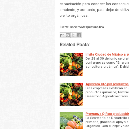
capacitación para conocer las consecuen
ambiente, y por tanto, para dejar de utili
ciento orgánicas.
Fuente: Gobierno de Quintana Roo
Related Posts:
Invita Ciudad de México a 
Del 28 al 30 de junio se ofe
conferencias como “Energía 
agricultura orgánica”. Debi
Apostará Gto por productos
Diez empresas exhibirán en e
productos químicos; también
Desarrollo Agroalimentario
Promueve Q.Roo producción
La Secretaría de Desarrollo
primaria, gracias al apoyo 
Orgánico. Con el objetivo d