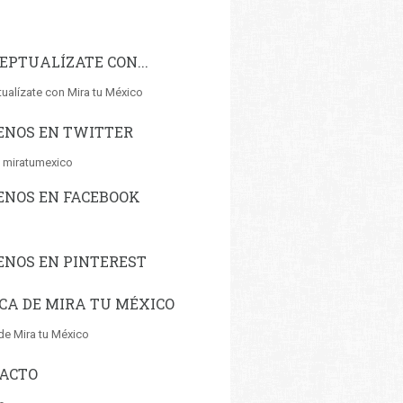
EPTUALÍZATE CON...
ualízate con Mira tu México
ENOS EN TWITTER
 miratumexico
ENOS EN FACEBOOK
ENOS EN PINTEREST
CA DE MIRA TU MÉXICO
de Mira tu México
ACTO