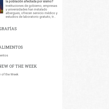
la población afectada por sismo?
Instituciones de gobierno, empresas
y universidades han instalado
albergues, ofrecen servicio médico y
estudios de laboratorio gratuito, tr...
GRAFÍAS
ALIMENTOS
mentos
NEW OF THE WEEK
 of the Week