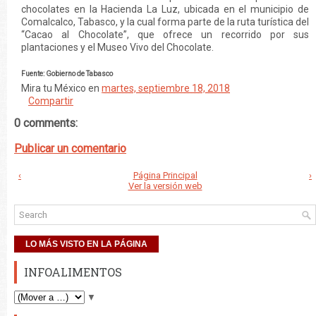
chocolates en la Hacienda La Luz, ubicada en el municipio de
Comalcalco, Tabasco, y la cual forma parte de la ruta turística del
“Cacao al Chocolate”, que ofrece un recorrido por sus
plantaciones y el Museo Vivo del Chocolate.
Fuente: Gobierno de Tabasco
Mira tu México
en
martes, septiembre 18, 2018
Compartir
0 comments:
Publicar un comentario
‹
Página Principal
›
Ver la versión web
LO MÁS VISTO EN LA PÁGINA
INFOALIMENTOS
▼