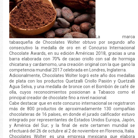
La marca
tabasqueña de Chocolates Wolter obtuvo por segundo año
consecutivo la medalla de oro en el Concurso Internacional
Chocolate Awards, en su edición Américas 2018, gracias a una
barra elaborada con 70% de cacao criollo con sal de hormiga
chicatana y cardamomo, una creación original con la que ganó la
competencia mundial 2017 celebrada en Londres, Inglaterra.
Adicionalmente, Chocolates Wolter logró este año dos medallas
de plata con los productos Quetzalli Criollo Pasión y Quetzalli
Agua Selva, y una medalla de bronce con el Bombón de café de
olla, cuyos reconocimientos posicionan a Tabasco como el
principal creador de chocolate fino a nivel nacional.
Cabe destacar que en este concurso internacional se registraron
más de 800 productos de aproximadamente 130 compañías
chocolateras de 16 países, en donde el jurado calificador estuvo
integrado por representantes de Estados Unidos Europa, Japón,
y América del Sur; y la final de este certamen mundial se
efectuará del 26 de octubre al 2 de noviembre en Florencia, Italia.
Chocolates Wolter es una empresa mexicana que elabora