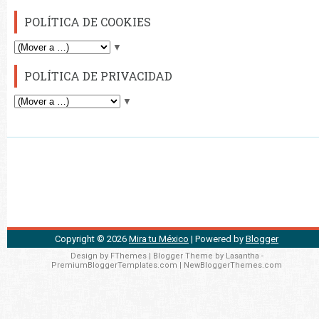
POLÍTICA DE COOKIES
▼
POLÍTICA DE PRIVACIDAD
▼
Copyright ©
2026
Mira tu México
| Powered by
Blogger
Design by
FThemes
| Blogger Theme by
Lasantha
-
PremiumBloggerTemplates.com
|
NewBloggerThemes.com