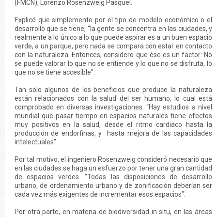
(FMCN), Lorenzo Rosenzweig Pasquel.
Explicó que simplemente por el tipo de modelo económico o el
desarrollo que se tiene, “la gente se concentra en las ciudades, y
realmente a lo único a lo que puede aspirar es a un buen espacio
verde, a un parque, pero nada se compara con estar en contacto
con la naturaleza. Entonces, considero que ése es un factor: No
se puede valorar lo que no se entiende y lo que no se disfruta, lo
que no se tiene accesible”.
Tan solo algunos de los beneficios que produce la naturaleza
están relacionados con la salud del ser humano, lo cual está
comprobado en diversas investigaciones. “Hay estudios a nivel
mundial que pasar tiempo en espacios naturales tiene efectos
muy positivos en la salud, desde el ritmo cardiaco hasta la
producción de endorfinas, y hasta mejora de las capacidades
intelectuales”.
Por tal motivo, el ingeniero Rosenzweig consideró necesario que
en las ciudades se haga un esfuerzo por tener una gran cantidad
de espacios verdes. “Todas las disposiciones de desarrollo
urbano, de ordenamiento urbano y de zonificación deberían ser
cada vez más exigentes de incrementar esos espacios”.
Por otra parte, en materia de biodiversidad in situ, en las áreas