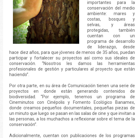
importantes para la
conservación del medio
ambiente: mares y
costas, bosques y
selvas, y áreas
protegidas, también
cuentan con un
programa de desarrollo
de liderazgo, desde
hace diez años, para que jóvenes de menos de 35 años, puedan
participar y fortalecer su proyectos así como sus ideales de
conservación. “Nosotros les damos las herramientas
profesionales de gestión y particulares al proyecto que están
haciendo”.
Por otra parte, en su área de Comunicación tienen una serie de
proyectos en donde están generando contenidos de
biodiversidad. “Por ejemplo, tenemos un programa de
Cineminutos con Cinépolis y Fomento Ecológico Banamex,
donde creamos pequeños documentales, pequeñas piezas de
un minuto que luego se pasan en las salas de cine y que invitan a
las personas, a los muchachos a reflexionar sobre el tema de la
conservación”.
Adicionalmente, cuentan con publicaciones de los programas