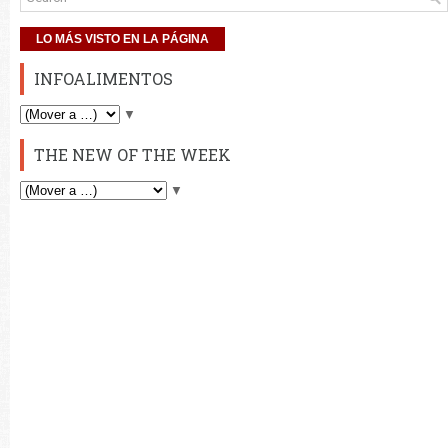
LO MÁS VISTO EN LA PÁGINA
INFOALIMENTOS
▼
THE NEW OF THE WEEK
▼