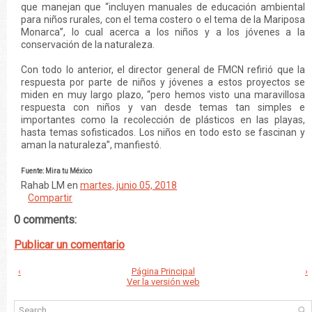
que manejan que “incluyen manuales de educación ambiental
para niños rurales, con el tema costero o el tema de la Mariposa
Monarca”, lo cual acerca a los niños y a los jóvenes a la
conservación de la naturaleza.
Con todo lo anterior, el director general de FMCN refirió que la
respuesta por parte de niños y jóvenes a estos proyectos se
miden en muy largo plazo, “pero hemos visto una maravillosa
respuesta con niños y van desde temas tan simples e
importantes como la recolección de plásticos en las playas,
hasta temas sofisticados. Los niños en todo esto se fascinan y
aman la naturaleza”, manfiestó.
Fuente: Mira tu México
Rahab LM
en
martes, junio 05, 2018
Compartir
0 comments:
Publicar un comentario
‹
Página Principal
›
Ver la versión web