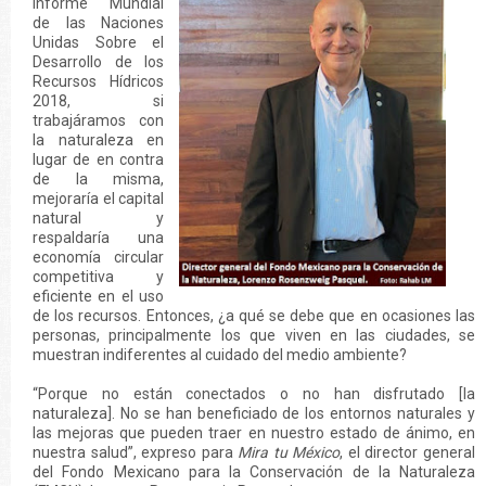
Informe Mundial
de las Naciones
Unidas Sobre el
Desarrollo de los
Recursos Hídricos
2018, si
trabajáramos con
la naturaleza en
lugar de en contra
de la misma,
mejoraría el capital
natural y
respaldaría una
economía circular
competitiva y
eficiente en el uso
de los recursos. Entonces, ¿a qué se debe que en ocasiones las
personas, principalmente los que viven en las ciudades, se
muestran indiferentes al cuidado del medio ambiente?
“Porque no están conectados o no han disfrutado [la
naturaleza]. No se han beneficiado de los entornos naturales y
las mejoras que pueden traer en nuestro estado de ánimo, en
nuestra salud”, expreso para
Mira tu México
, el director general
del Fondo Mexicano para la Conservación de la Naturaleza