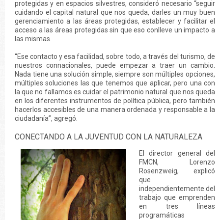
protegidas y en espacios silvestres, consideró necesario “seguir
cuidando el capital natural que nos queda, darles un muy buen
gerenciamiento a las áreas protegidas, establecer y facilitar el
acceso a las áreas protegidas sin que eso conlleve un impacto a
las mismas.
“Ese contacto y esa facilidad, sobre todo, a través del turismo, de
nuestros connacionales, puede empezar a traer un cambio.
Nada tiene una solución simple, siempre son múltiples opciones,
múltiples soluciones las que tenemos que aplicar, pero una con
la que no fallamos es cuidar el patrimonio natural que nos queda
en los diferentes instrumentos de política pública, pero también
hacerlos accesibles de una manera ordenada y responsable a la
ciudadanía”, agregó.
CONECTANDO A LA JUVENTUD CON LA NATURALEZA
El director general del
FMCN, Lorenzo
Rosenzweig, explicó
que
independientemente del
trabajo que emprenden
en tres líneas
programáticas