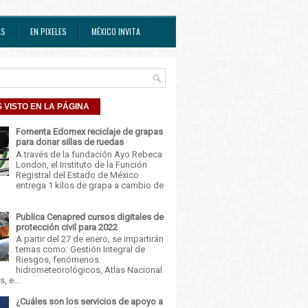
AS
EN PIXELES
MÉXICO INVITA
 VISTO EN LA PÁGINA
Fomenta Edomex reciclaje de grapas
para donar sillas de ruedas
A través de la fundación Ayo Rebeca
London, el Instituto de la Función
Registral del Estado de México
entrega 1 kilos de grapa a cambio de
Publica Cenapred cursos digitales de
protección civil para 2022
A partir del 27 de enero, se impartirán
temas como: Gestión Integral de
Riesgos, fenómenos
hidrometeorológicos, Atlas Nacional
, e...
¿Cuáles son los servicios de apoyo a