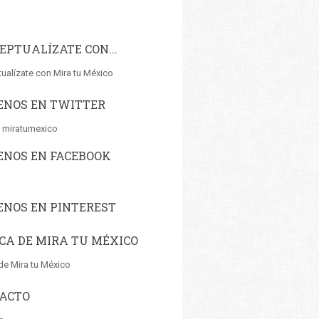
EPTUALÍZATE CON...
ualízate con Mira tu México
ENOS EN TWITTER
 miratumexico
ENOS EN FACEBOOK
ENOS EN PINTEREST
CA DE MIRA TU MÉXICO
de Mira tu México
ACTO