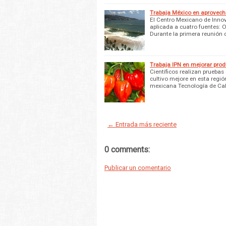
Trabaja México en aprovecha
El Centro Mexicano de Innov
aplicada a cuatro fuentes: O
Durante la primera reunión 
Trabaja IPN en mejorar prod
Científicos realizan pruebas
cultivo mejore en esta regió
mexicana Tecnología de Ca
← Entrada más reciente
0 comments:
Publicar un comentario