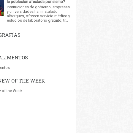
la población afectada por sismo?
Instituciones de gobierno, empresas
y universidades han instalado
albergues, ofrecen servicio médico y
estudios de laboratorio gratuito, tr...
GRAFÍAS
ALIMENTOS
mentos
NEW OF THE WEEK
 of the Week