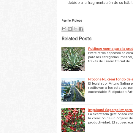
debido a la fragmentación de su hábitat
Fuente: Profepa
Related Posts:
Publican norma para la prod
Entre otros aspectos se esta
para las categorías: mezcal
través del Diario Oficial de…
Propone NL crear fondo de a
El legislador Arturo Salina 
restituyan a los estados, p
sustentable. El diputado Art
Impulsará Sagarpa ley para f
La Secretaría gestionará co
la creación de un órgano de
productividad. El subsecreta