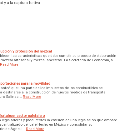
 y a la captura furtiva.
ucción y protección del mezcal
blecen las características que debe cumplir su proceso de elaboración
, mezcal artesanal y mezcal ancestral. La Secretaría de Economía, a
Read More
portaciones para la movilidad
planteó que una parte de los impuestos de los combustibles se
ara destinarse a la construcción de nuevos medios de transporte
uro Salinas …
Read More
ortalecer sector cafetalero
n legisladores y productores la emisión de una legislación que ampare
scentralizado del café Hecho en México y consolidar su
rio de Agricul…
Read More