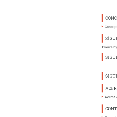
CONC
Concept
SÍGU
Tweets by
SÍGU
SÍGU
ACER
Acerca 
CONT