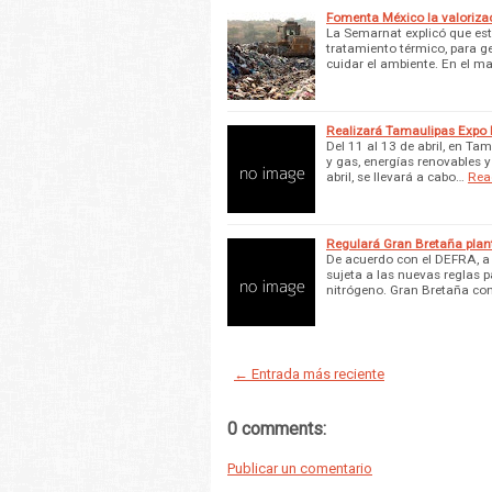
Fomenta México la valorizac
La Semarnat explicó que es
tratamiento térmico, para ge
cuidar el ambiente. En el m
Realizará Tamaulipas Expo
Del 11 al 13 de abril, en T
y gas, energías renovables y 
abril, se llevará a cabo…
Rea
Regulará Gran Bretaña plant
De acuerdo con el DEFRA, a p
sujeta a las nuevas reglas 
nitrógeno. Gran Bretaña co
← Entrada más reciente
0 comments:
Publicar un comentario