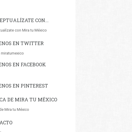
EPTUALÍZATE CON...
ualízate con Mira tu México
ENOS EN TWITTER
 miratumexico
ENOS EN FACEBOOK
ENOS EN PINTEREST
CA DE MIRA TU MÉXICO
de Mira tu México
ACTO