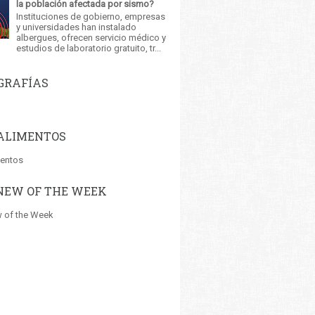
la población afectada por sismo?
Instituciones de gobierno, empresas
y universidades han instalado
albergues, ofrecen servicio médico y
estudios de laboratorio gratuito, tr...
GRAFÍAS
ALIMENTOS
mentos
NEW OF THE WEEK
 of the Week