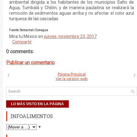
ambiental dirigida a los habitantes de los municipios Salto de
Agua, Tumbalá y Chilón; y de manera paulatina se realizará la
remoción de sedimentos aguas arriba y no afectar el color azul
turquesa de las cascadas.
Fuente: Semarnat /Conagua
Mira tu México
en
jueves, noviembre 23, 2017
Compartir
0 comments:
Publicar un comentario
‹
Página Principal
›
Ver la versión web
LO MÁS VISTO EN LA PÁGINA
INFOALIMENTOS
▼