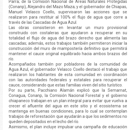
Parra; de la Comisión Nacional de Áreas Naturales Protegidas
(Conanp), Alejandro del Mazo Maza; y el gobernador de Chiapas,
Manuel Velasco Coello, supervisaron las acciones que se
realizaron para restituir al 100% el flujo de agua que corre a
través de las Cascadas de Agua Azul.
Las obras consistieron en levantar un muro provisional
construido con costaleras que ayudaron a recuperar en su
totalidad el flujo de agua del brazo derecho que alimenta las
cascadas; además, estos trabajos también permitieron iniciar la
construcción del muro de mampostería definitivo que permitirá
mantener el cauce original equilibrado hacia ambos brazos del
río.
Acompañados también por pobladores de la comunidad de
Agua Azul, el gobernador Velasco Coello destacó el trabajo que
realizaron los habitantes de esta comunidad en coordinación
con las autoridades federales y estatales para recuperar el
cauce, considerando que estas familias viven del sitio turístico.
Por su parte, Pacchiano Alamán explicó que la Semarnat,
Conagua, Conanp, la Comisión Nacional Forestal y el gobierno
chiapaneco trabajan en un plan integral para evitar que vuelva a
crecer el afluente del agua en este sitio y el ecosistema se
mantenga en buenas condiciones, para lo cual se contemplan
trabajos de reforestación que ayudarán a que los sedimentos no
queden depositados en el lecho del río.
Asimismo, el plan incluye impulsar una campaña de educación