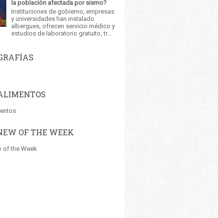
la población afectada por sismo?
Instituciones de gobierno, empresas
y universidades han instalado
albergues, ofrecen servicio médico y
estudios de laboratorio gratuito, tr...
GRAFÍAS
ALIMENTOS
mentos
NEW OF THE WEEK
 of the Week