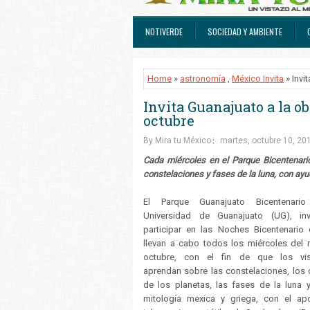
NOTIVERDE
SOCIEDAD Y AMBIENTE
Home
»
astronomía
,
México Invita
» Invi
Invita Guanajuato a la o
octubre
By Mira tu México
martes, octubre 10, 20
Cada miércoles en el Parque Bicentenario
constelaciones y fases de la luna, con ayud
El Parque Guanajuato Bicentenari
Universidad de Guanajuato (UG), inv
participar en las Noches Bicentenario
llevan a cabo todos los miércoles del
octubre, con el fin de que los visi
aprendan sobre las constelaciones, los 
de los planetas, las fases de la luna 
mitología mexica y griega, con el a