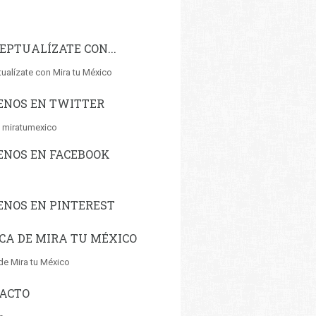
EPTUALÍZATE CON...
ualízate con Mira tu México
ENOS EN TWITTER
 miratumexico
ENOS EN FACEBOOK
ENOS EN PINTEREST
CA DE MIRA TU MÉXICO
de Mira tu México
ACTO