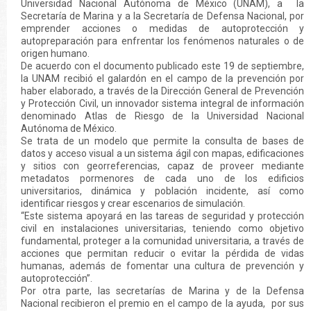
Universidad Nacional Autónoma de México (UNAM), a la
Secretaría de Marina y a la Secretaría de Defensa Nacional, por
emprender acciones o medidas de autoprotección y
autopreparación para enfrentar los fenómenos naturales o de
origen humano.
De acuerdo con el documento publicado este 19 de septiembre,
la UNAM recibió el galardón en el campo de la prevención por
haber elaborado, a través de la Dirección General de Prevención
y Protección Civil, un innovador sistema integral de información
denominado Atlas de Riesgo de la Universidad Nacional
Autónoma de México.
Se trata de un modelo que permite la consulta de bases de
datos y acceso visual a un sistema ágil con mapas, edificaciones
y sitios con georreferencias, capaz de proveer mediante
metadatos pormenores de cada uno de los edificios
universitarios, dinámica y población incidente, así como
identificar riesgos y crear escenarios de simulación.
“Este sistema apoyará en las tareas de seguridad y protección
civil en instalaciones universitarias, teniendo como objetivo
fundamental, proteger a la comunidad universitaria, a través de
acciones que permitan reducir o evitar la pérdida de vidas
humanas, además de fomentar una cultura de prevención y
autoprotección”.
Por otra parte, las secretarías de Marina y de la Defensa
Nacional recibieron el premio en el campo de la ayuda, por sus