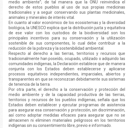
medio ambiente”; de tal manera que la ONU reinvindica el
derecho de estos pueblos al uso de sus propias medicinas
tradicionales y a seguir conservando sus plantas medicinales,
animales y minerales de interés vital.
En cuanto al valor económico de los ecosistemas y la diversidad
biológica, la UNESCO explica que la distribución justa y equitativa
de ese valor con los custodios de la biodiversidad son los
principales incentivos para su conservación y la utilización
sostenible de sus componentes, lo cual debe contribuir a la
reducción de la pobreza y la sostenibilidad ambiental.
Respecto al derecho a las tierras, territorios y recursos que
tradicionalmente han poseído, ocupado, utilizado o adquirido las
comunidades indígenas, la Declaración establece que de manera
conjunta con los Estados deben establecerse y aplicarse
procesos equitativos independientes, imparciales, abiertos y
transparentes en que se reconozcan debidamente sus sistemas
de tenencia de la tierra.
Por otra parte, el derecho a la conservación y protección del
medio ambiente y de la capacidad productiva de las tierras,
territorios y recursos de los pueblos indígenas, señala que los
Estados deben establecer y ejecutar programas de asistencia
para asegurar esa conservación y protección, sin discriminación,
así como adoptar medidas eficaces para asegurar que no se
almacenen ni eliminen materiales peligrosos en los territorios
indígenas sin su consentimiento libre, previo e informado.