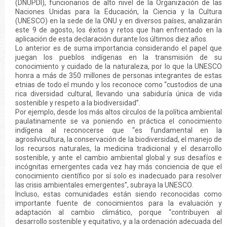
(DNUPDI), funcionarios de alto nivel de la Organización de las
Naciones Unidas para la Educación, la Ciencia y la Cultura
(UNESCO) en la sede de la ONU y en diversos países, analizarán
este 9 de agosto, los éxitos y retos que han enfrentado en la
aplicación de esta declaración durante los últimos diez años.
Lo anterior es de suma importancia considerando el papel que
juegan los pueblos indígenas en la transmisión de su
conocimiento y cuidado de la naturaleza, por lo que la UNESCO
honra a más de 350 millones de personas integrantes de estas
etnias de todo el mundo y los reconoce como “custodios de una
rica diversidad cultural, llevando una sabiduría única de vida
sostenible y respeto a la biodiversidad”.
Por ejemplo, desde los más altos círculos de la política ambiental
paulatinamente se va poniendo en práctica el conocimiento
indígena al reconocerse que “es fundamental en la
agrosilvicultura, la conservación de la biodiversidad, el manejo de
los recursos naturales, la medicina tradicional y el desarrollo
sostenible, y ante el cambio ambiental global y sus desafíos e
incógnitas emergentes cada vez hay más conciencia de que el
conocimiento científico por sí solo es inadecuado para resolver
las crisis ambientales emergentes”, subraya la UNESCO.
Incluso, estas comunidades están siendo reconocidas como
importante fuente de conocimientos para la evaluación y
adaptación al cambio climático, porque “contribuyen al
desarrollo sostenible y equitativo, y a la ordenación adecuada del