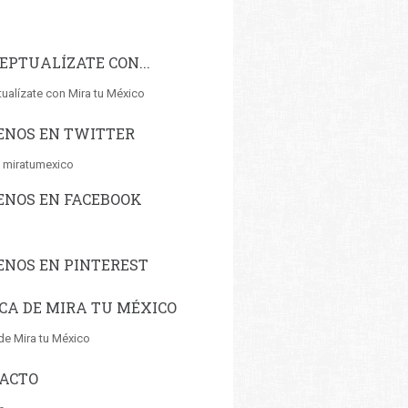
EPTUALÍZATE CON...
ualízate con Mira tu México
ENOS EN TWITTER
 miratumexico
ENOS EN FACEBOOK
ENOS EN PINTEREST
CA DE MIRA TU MÉXICO
de Mira tu México
ACTO