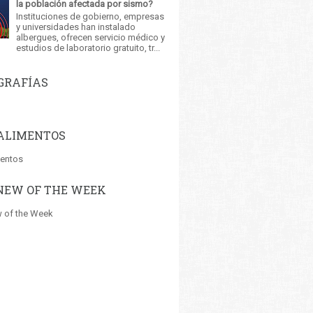
la población afectada por sismo?
Instituciones de gobierno, empresas
y universidades han instalado
albergues, ofrecen servicio médico y
estudios de laboratorio gratuito, tr...
GRAFÍAS
ALIMENTOS
mentos
NEW OF THE WEEK
 of the Week