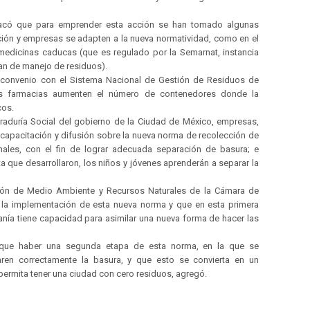
stacó que para emprender esta acción se han tomado algunas
ión y empresas se adapten a la nueva normatividad, como en el
edicinas caducas (que es regulado por la Semarnat, instancia
lan de manejo de residuos).
n convenio con el Sistema Nacional de Gestión de Residuos de
s farmacias aumenten el número de contenedores donde la
cos.
raduría Social del gobierno de la Ciudad de México, empresas,
 capacitación y difusión sobre la nueva norma de recolección de
nales, con el fin de lograr adecuada separación de basura; e
ita que desarrollaron, los niños y jóvenes aprenderán a separar la
sión de Medio Ambiente y Recursos Naturales de la Cámara de
ó la implementación de esta nueva norma y que en esta primera
anía tiene capacidad para asimilar una nueva forma de hacer las
a que haber una segunda etapa de esta norma, en la que se
ren correctamente la basura, y que esto se convierta en un
permita tener una ciudad con cero residuos, agregó.