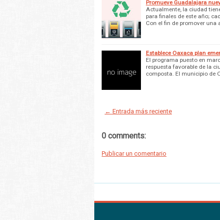
Promueve Guadalajara nuevo
Actualmente, la ciudad tien
para finales de este año; c
Con el fin de promover una 
Establece Oaxaca plan emer
El programa puesto en march
respuesta favorable de la c
composta. El municipio de 
← Entrada más reciente
0 comments:
Publicar un comentario