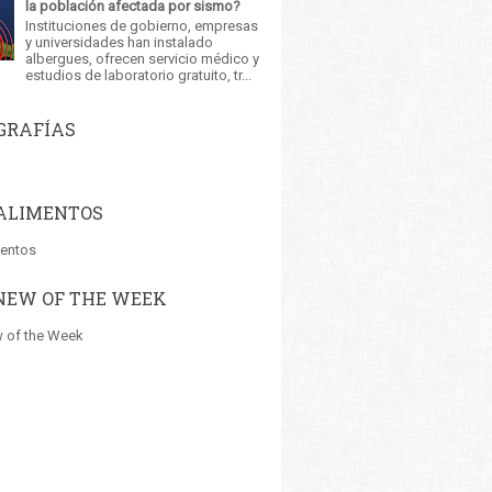
la población afectada por sismo?
Instituciones de gobierno, empresas
y universidades han instalado
albergues, ofrecen servicio médico y
estudios de laboratorio gratuito, tr...
GRAFÍAS
ALIMENTOS
mentos
NEW OF THE WEEK
 of the Week