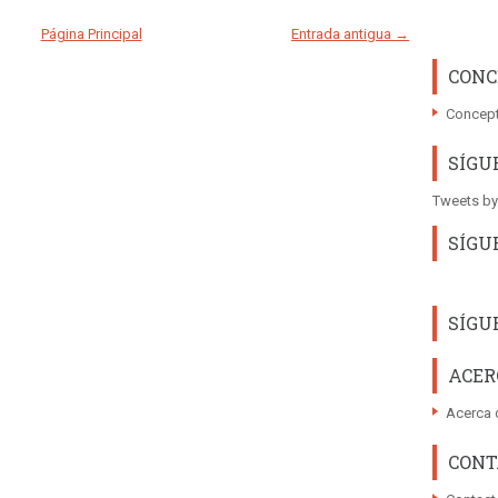
Página Principal
Entrada antigua →
CONC
Concept
SÍGU
Tweets by
SÍGU
SÍGU
ACER
Acerca 
CONT