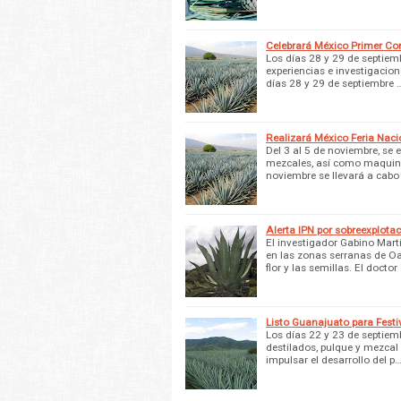
Celebrará México Primer Co
Los días 28 y 29 de septiemb
experiencias e investigacio
días 28 y 29 de septiembre 
Realizará México Feria Naci
Del 3 al 5 de noviembre, se
mezcales, así como maquinari
noviembre se llevará a cabo
Alerta IPN por sobreexplota
El investigador Gabino Mart
en las zonas serranas de Oa
flor y las semillas. El doctor
Listo Guanajuato para Festi
Los días 22 y 23 de septiem
destilados, pulque y mezcal
impulsar el desarrollo del p