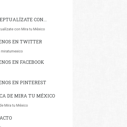
EPTUALÍZATE CON...
ualízate con Mira tu México
ENOS EN TWITTER
 miratumexico
ENOS EN FACEBOOK
ENOS EN PINTEREST
CA DE MIRA TU MÉXICO
de Mira tu México
ACTO