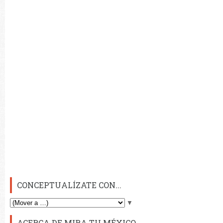
CONCEPTUALÍZATE CON...
▼
ACERCA DE MIRA TU MÉXICO