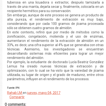
tuberosa en una licuadora o extractor, después tamizarla a
través de una manta, dejarla secar y, finalmente, colocarla en un
recipiente hermético para su conservación.
Sin embargo, aunque de este proceso se genera un producto de
alta pureza, el rendimiento de extracción es muy bajo,
considerando que por cada 100 gramos de jícama procesada
sólo se obtienen cuatro gramos de almidón.
En este contexto, refirió que por medio de métodos como la
zonificación, congelación, molienda y el uso de enzimas,
aumentaron el rendimiento de la extracción de almidón en un
33%, es decir, una cifra superior al 4% que se generaba con otras
técnicas. Asimismo, los investigadores se encuentran
desarrollando sistemas más eficientes para lograr un mejor
rendimiento del almidón.
Por ejemplo, la estudiante de doctorado Lucía Beatriz González
Lemus ha creado nuevas técnicas de extracción y de
optimización, con lo cual se ha visto que la variedad de jícama
utilizada, su lugar de origen y el grado de madurez, entre otros
parámetros, influyen en el rendimiento de los procesos.
Fuente: IPN
Rahab LM
en
jueves, mayo 04, 2017
Compartir
0 comments: