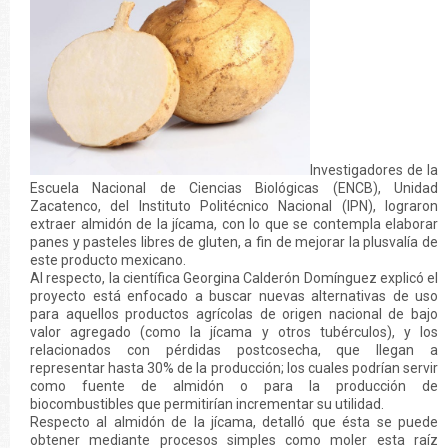
Investigadores de la
Escuela Nacional de Ciencias Biológicas (ENCB), Unidad
Zacatenco, del Instituto Politécnico Nacional (IPN), lograron
extraer almidón de la jícama, con lo que se contempla elaborar
panes y pasteles libres de gluten, a fin de mejorar la plusvalía de
este producto mexicano.
Al respecto, la científica Georgina Calderón Domínguez explicó el
proyecto está enfocado a buscar nuevas alternativas de uso
para aquellos productos agrícolas de origen nacional de bajo
valor agregado (como la jícama y otros tubérculos), y los
relacionados con pérdidas postcosecha, que llegan a
representar hasta 30% de la producción; los cuales podrían servir
como fuente de almidón o para la producción de
biocombustibles que permitirían incrementar su utilidad.
Respecto al almidón de la jícama, detalló que ésta se puede
obtener mediante procesos simples como moler esta raíz