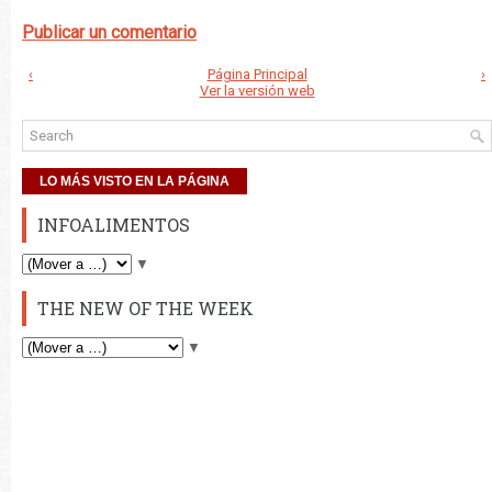
Publicar un comentario
‹
Página Principal
›
Ver la versión web
LO MÁS VISTO EN LA PÁGINA
INFOALIMENTOS
▼
THE NEW OF THE WEEK
▼