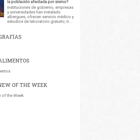
la población afectada por sismo?
Instituciones de gobierno, empresas
y universidades han instalado
albergues, ofrecen servicio médico y
estudios de laboratorio gratuito, tr...
GRAFÍAS
ALIMENTOS
mentos
NEW OF THE WEEK
 of the Week