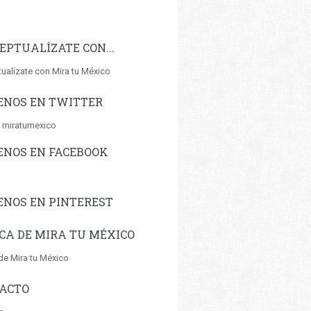
EPTUALÍZATE CON...
ualízate con Mira tu México
ENOS EN TWITTER
 miratumexico
ENOS EN FACEBOOK
ENOS EN PINTEREST
CA DE MIRA TU MÉXICO
de Mira tu México
ACTO