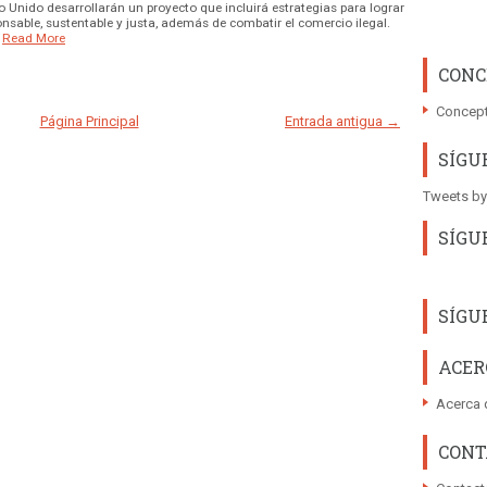
o Unido desarrollarán un proyecto que incluirá estrategias para lograr
nsable, sustentable y justa, además de combatir el comercio ilegal.
Read More
CONC
Concept
Página Principal
Entrada antigua →
SÍGU
Tweets by
SÍGU
SÍGU
ACER
Acerca 
CONT