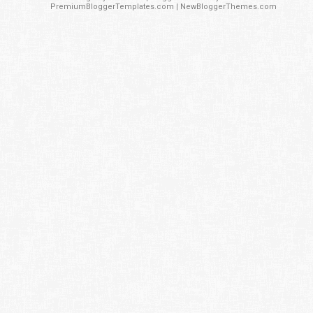
PremiumBloggerTemplates.com
|
NewBloggerThemes.com