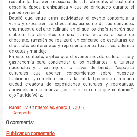
rescatar la tradición mexicana de este alimento, el cual data
desde la época prehispánica y que se enriqueció durante el
periodo virreinal.
Detalló que, entre otras actividades, el evento contempla la
venta y exposición de chocolates, así como de sus derivados;
una muestra del arte culinario en el que los chefs tendrán que
elaborar los alimentos de una forma creativa a base de
chocolate; también se realizará un concurso de esculturas de
chocolate; conferencias y representaciones teatrales; además
de catas y maridaje.
En este contexto, explicó que el evento mezcla cultura, arte y
gastronomía para concienciar a los habitantes, a turistas
nacionales y a extranjeros, a través de brindar “espacios
culturales que aporten conocimientos sobre nuestras
tradiciones, y con ello colocar a la entidad potosina como una
ciudad creadora de exposiciones culturales y recreativas,
aprovechando la riqueza gastronómica con la que contamos”,
dijo Patricia Véliz.
Rahab LM
en
miércoles, enero 11, 2017
Compartir
0 comments:
Publicar un comentario