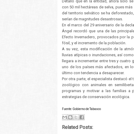
Detalló que en la entidad, ahora sólo se
con 50 mil hectáreas de selva, pues más
del territorio selvático se ha deforestad
serían de magnitudes desastrosas.
En el marco del 29 aniversario de la decl
Ángel recordó que una de las principal
Efecto Invernadero, provocados por la p
fósil, y el incremento de la población.
A su vez, esta modificación de la atmós
lluvias atípicas o inundaciones, así como
llegara a incrementar entre tres y cuatro 
uno de los países más afectados, en lo
último con tendencia a desaparecer.
Por otra parte, el especialista destacó el
zoológico con animales en semiliberta
programas y motivar a las familias a 
estrategias de conservación ecológica.
Fuente: Gobierno de Tabasco
Related Posts: