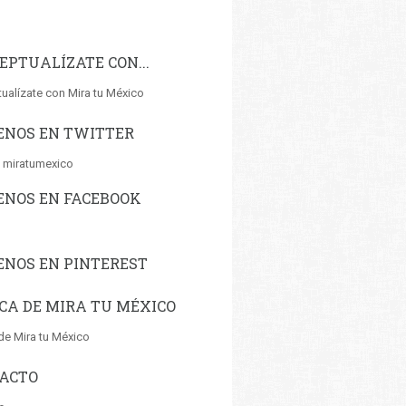
EPTUALÍZATE CON...
ualízate con Mira tu México
ENOS EN TWITTER
 miratumexico
ENOS EN FACEBOOK
ENOS EN PINTEREST
CA DE MIRA TU MÉXICO
de Mira tu México
ACTO