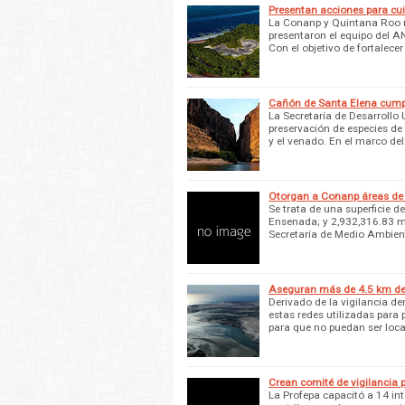
Presentan acciones para cu
La Conanp y Quintana Roo re
presentaron el equipo del A
Con el objetivo de fortalecer
Cañón de Santa Elena cum
La Secretaría de Desarrollo
preservación de especies de
y el venado. En el marco de
Otorgan a Conanp áreas de 
Se trata de una superficie 
Ensenada; y 2,932,316.83 m
Secretaría de Medio Ambien
Aseguran más de 4.5 km de 
Derivado de la vigilancia de
estas redes utilizadas para
para que no puedan ser loca
Crean comité de vigilancia 
La Profepa capacitó a 14 int