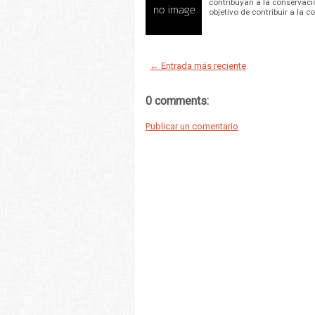
contribuyan a la conservació
objetivo de contribuir a la c
← Entrada más reciente
0 comments:
Publicar un comentario