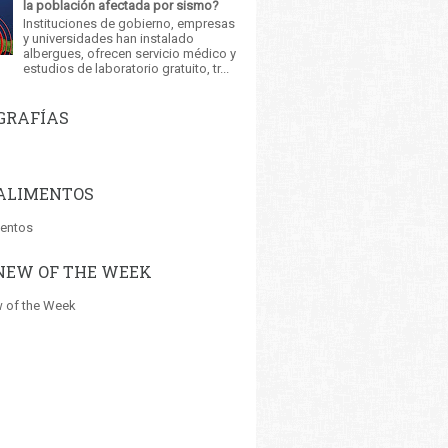
la población afectada por sismo?
Instituciones de gobierno, empresas
y universidades han instalado
albergues, ofrecen servicio médico y
estudios de laboratorio gratuito, tr...
GRAFÍAS
ALIMENTOS
mentos
NEW OF THE WEEK
 of the Week