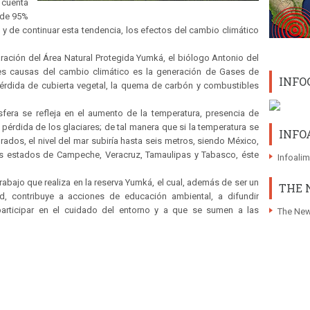
 cuenta
 de 95%
o, y de continuar esta tendencia, los efectos del cambio climático
aración del Área Natural Protegida Yumká, el biólogo Antonio del
es causas del cambio climático es la generación de Gases de
INFO
érdida de cubierta vegetal, la quema de carbón y combustibles
fera se refleja en el aumento de la temperatura, presencia de
 pérdida de los glaciares; de tal manera que si la temperatura se
INFO
grados, el nivel del mar subiría hasta seis metros, siendo México,
s estados de Campeche, Veracruz, Tamaulipas y Tabasco, éste
Infoali
 trabajo que realiza en la reserva Yumká, el cual, además de ser un
THE 
d, contribuye a acciones de educación ambiental, a difundir
participar en el cuidado del entorno y a que se sumen a las
The New