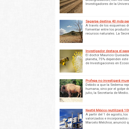
Investigadores de la Unive
Sagarpa destina 40 mdp pa
A través de los esquemas de
fomentar entre los producto
recursos naturales. La Secre
Investigador destaca el pap
El doctor Mauricio Quesada 
planeta, 75% dependen este 
de Investigaciones en Ecos
Profepa no investigará muer
Debido a que la Sedema repo
humana, sino por el golpe d
julio, la Secretaría de Medio
Nestlé México reutilizará 1
A partir del 1 de agosto, lo
valorizados e incorporados a
Marcelo Melchior, anunció 