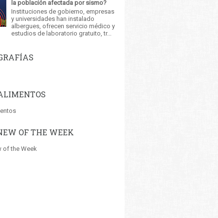
la población afectada por sismo?
Instituciones de gobierno, empresas
y universidades han instalado
albergues, ofrecen servicio médico y
estudios de laboratorio gratuito, tr...
GRAFÍAS
ALIMENTOS
mentos
NEW OF THE WEEK
 of the Week