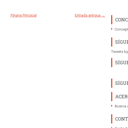
Página Principal
Entrada antigua →
CONC
Concept
SÍGU
Tweets by
SÍGU
SÍGU
ACER
Acerca 
CONT