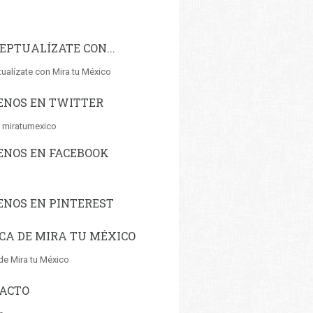
EPTUALÍZATE CON...
ualízate con Mira tu México
ENOS EN TWITTER
 miratumexico
ENOS EN FACEBOOK
ENOS EN PINTEREST
CA DE MIRA TU MÉXICO
de Mira tu México
ACTO