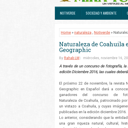
NOTIVERDE
SOCIEDAD Y AMBIENTE
Home
»
naturaleza
,
Notiverde
» Naturale
Naturaleza de Coahuila 
Geographic
By
Rahab LM
miércoles, noviembre 16, 2
A través de un concurso de fotografía, la 
edición Diciembre 2016, las cuales deberá
El próximo 22 de noviembre, la revista N
Geographic en Español dará a conoce
ganadores del concurso de foto
Naturaleza de Coahuila, patrocinado por
un vistazo a Coahuila, y cuyas imágene
publicadas en la edición diciembre 2016.
Lo anterior, considerando que la entidad
una gran riqueza natural, cultural, hist