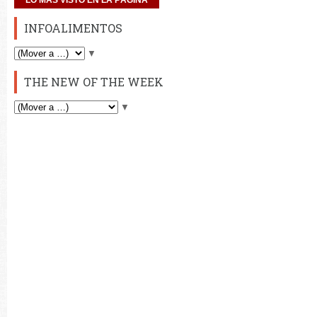
LO MÁS VISTO EN LA PÁGINA
INFOALIMENTOS
▼
THE NEW OF THE WEEK
▼