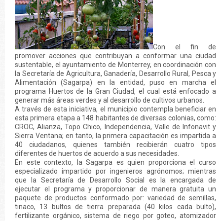
Con el fin de
promover acciones que contribuyan a conformar una ciudad
sustentable, el ayuntamiento de Monterrey, en coordinación con
la Secretaría de Agricultura, Ganadería, Desarrollo Rural, Pesca y
Alimentación (Sagarpa) en la entidad, puso en marcha el
programa Huertos de la Gran Ciudad, el cual está enfocado a
generar más áreas verdes y al desarrollo de cultivos urbanos.
A través de esta iniciativa, el municipio contempla beneficiar en
esta primera etapa a 148 habitantes de diversas colonias, como:
CROC, Alianza, Topo Chico, Independencia, Valle de Infonavit y
Sierra Ventana; en tanto, la primera capacitación es impartida a
40 ciudadanos, quienes también recibierán cuatro tipos
diferentes de huertos de acuerdo a sus necesidades.
En este contexto, la Sagarpa es quien proporciona el curso
especializado impartido por ingenieros agrónomos; mientras
que la Secretaría de Desarrollo Social es la encargada de
ejecutar el programa y proporcionar de manera gratuita un
paquete de productos conformado por: variedad de semillas,
tinaco, 13 bultos de tierra preparada (40 kilos cada bulto),
fertilizante orgánico, sistema de riego por goteo, atomizador