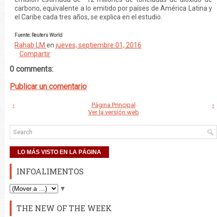
carbono, equivalente a lo emitido por países de América Latina y
el Caribe cada tres años, se explica en el estudio.
Fuente: Reuters World
Rahab LM
en
jueves, septiembre 01, 2016
Compartir
0 comments:
Publicar un comentario
‹
Página Principal
›
Ver la versión web
LO MÁS VISTO EN LA PÁGINA
INFOALIMENTOS
▼
THE NEW OF THE WEEK