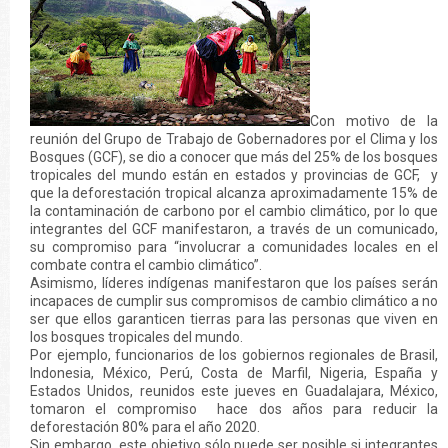
Con motivo de la
reunión del Grupo de Trabajo de Gobernadores por el Clima y los
Bosques (GCF), se dio a conocer que más del 25% de los bosques
tropicales del mundo están en estados y provincias de GCF, y
que la deforestación tropical alcanza aproximadamente 15% de
la contaminación de carbono por el cambio climático, por lo que
integrantes del GCF manifestaron, a través de un comunicado,
su compromiso para “involucrar a comunidades locales en el
combate contra el cambio climático”.
Asimismo, líderes indígenas manifestaron que los países serán
incapaces de cumplir sus compromisos de cambio climático a no
ser que ellos garanticen tierras para las personas que viven en
los bosques tropicales del mundo.
Por ejemplo, funcionarios de los gobiernos regionales de Brasil,
Indonesia, México, Perú, Costa de Marfil, Nigeria, España y
Estados Unidos, reunidos este jueves en Guadalajara, México,
tomaron el compromiso hace dos años para reducir la
deforestación 80% para el año 2020.
Sin embargo, este objetivo sólo puede ser posible si integrantes