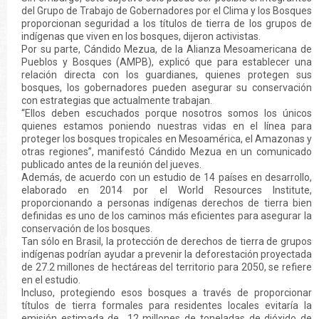
del Grupo de Trabajo de Gobernadores por el Clima y los Bosques
proporcionan seguridad a los títulos de tierra de los grupos de
indígenas que viven en los bosques, dijeron activistas.
Por su parte, Cándido Mezua, de la Alianza Mesoamericana de
Pueblos y Bosques (AMPB), explicó que para establecer una
relación directa con los guardianes, quienes protegen sus
bosques, los gobernadores pueden asegurar su conservación
con estrategias que actualmente trabajan.
“Ellos deben escuchados porque nosotros somos los únicos
quienes estamos poniendo nuestras vidas en el línea para
proteger los bosques tropicales en Mesoamérica, el Amazonas y
otras regiones”, manifestó Cándido Mezua en un comunicado
publicado antes de la reunión del jueves.
Además, de acuerdo con un estudio de 14 países en desarrollo,
elaborado en 2014 por el World Resources Institute,
proporcionando a personas indígenas derechos de tierra bien
definidas es uno de los caminos más eficientes para asegurar la
conservación de los bosques.
Tan sólo en Brasil, la protección de derechos de tierra de grupos
indígenas podrían ayudar a prevenir la deforestación proyectada
de 27.2 millones de hectáreas del territorio para 2050, se refiere
en el estudio.
Incluso, protegiendo esos bosques a través de proporcionar
títulos de tierra formales para residentes locales evitaría la
emisión estimada de 12 millones de toneladas de dióxido de