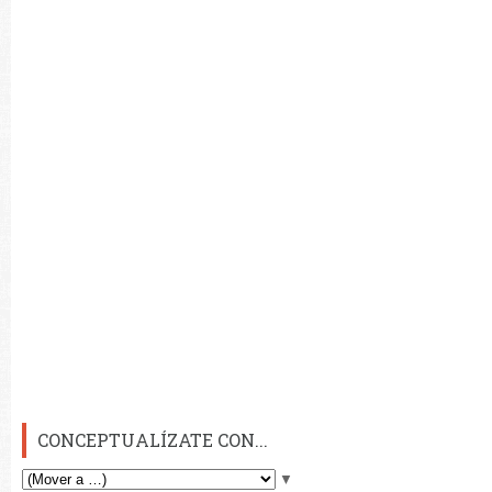
CONCEPTUALÍZATE CON...
▼