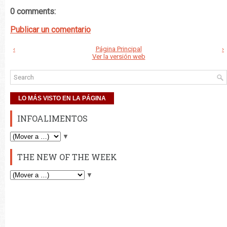
0 comments:
Publicar un comentario
‹
Página Principal
›
Ver la versión web
LO MÁS VISTO EN LA PÁGINA
INFOALIMENTOS
▼
THE NEW OF THE WEEK
▼