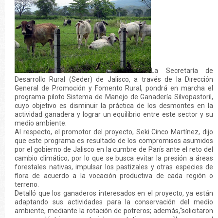
La Secretaría de
Desarrollo Rural (Seder) de Jalisco, a través de la Dirección
General de Promoción y Fomento Rural, pondrá en marcha el
programa piloto Sistema de Manejo de Ganadería Silvopastoril,
cuyo objetivo es disminuir la práctica de los desmontes en la
actividad ganadera y lograr un equilibrio entre este sector y su
medio ambiente.
Al respecto, el promotor del proyecto, Seki Cinco Martínez, dijo
que este programa es resultado de los compromisos asumidos
por el gobierno de Jalisco en la cumbre de París ante el reto del
cambio climático, por lo que se busca evitar la presión a áreas
forestales nativas, impulsar los pastizales y otras especies de
flora de acuerdo a la vocación productiva de cada región o
terreno.
Detalló que los ganaderos interesados en el proyecto, ya están
adaptando sus actividades para la conservación del medio
ambiente, mediante la rotación de potreros; además,“solicitaron