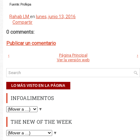
Fuente: Profepa
Rahab LM
en
lunes, junio 13, 2016
Compartir
0 comments:
Publicar un comentario
‹
Página Principal
›
Ver la versión web
LO MÁS VISTO EN LA PÁGINA
INFOALIMENTOS
▼
THE NEW OF THE WEEK
▼