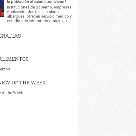
la población afectada por sismo?
Instituciones de gobierno, empresas
y universidades han instalado
albergues, ofrecen servicio médico y
estudios de laboratorio gratuito, tr...
GRAFÍAS
ALIMENTOS
mentos
NEW OF THE WEEK
 of the Week