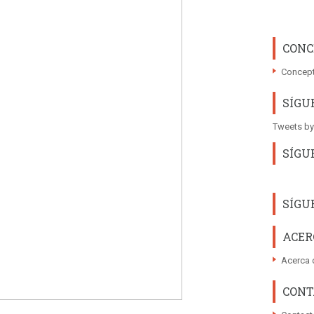
CONC
Concept
SÍGU
Tweets by
SÍGU
SÍGU
ACER
Acerca 
CONT