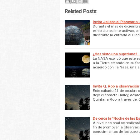
Related Posts:
Invita Jalisco al Planetario 
Durante el mes de diciembre 
exhibiciones interactivas, 
diciembre la entrada al Pla
¿Has visto una superluna?...
La NASA explicó que este e
a la Tierra estando en su fa
acuerdo con la Nasa, una 
Invita Q. Roo a observación
Este sábado 21 de octubre se
dejó el cometa Halley, desde
Quintana Roo, a través del
De cerca la "Noche de las E
A nivel nacional se realizará
fin de promover la observaci
conocimientos de los puebl