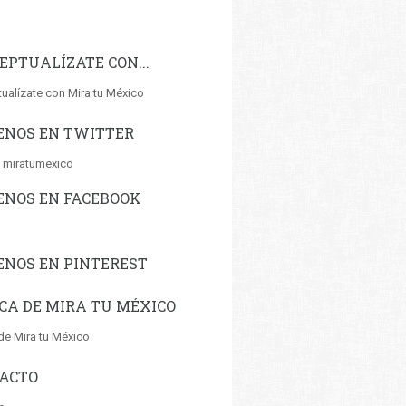
EPTUALÍZATE CON...
ualízate con Mira tu México
ENOS EN TWITTER
 miratumexico
ENOS EN FACEBOOK
ENOS EN PINTEREST
CA DE MIRA TU MÉXICO
de Mira tu México
ACTO