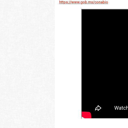
https://www.gob.mx/conabio