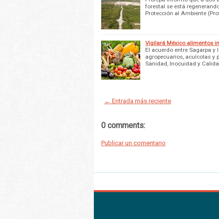
forestal se está regenerand
Protección al Ambiente (Pr
Vigilará México alimentos i
El acuerdo entre Sagarpa y 
agropecuarios, acuícolas y 
Sanidad, Inocuidad y Calid
← Entrada más reciente
0 comments:
Publicar un comentario