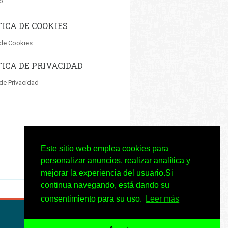
o
TICA DE COOKIES
 de Cookies
TICA DE PRIVACIDAD
 de Privacidad
Este sitio web emplea cookies para
personalizar anuncios, realizar analítica y
mejorar la experiencia del usuario.Si
continua navegando, está dando su
consentimiento para su uso.
Leer más