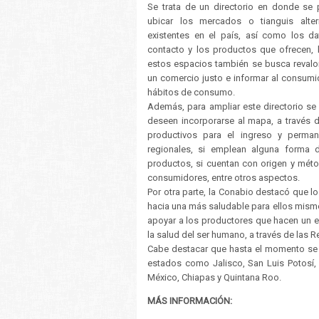
Se trata de un directorio en donde se
ubicar los mercados o tianguis alter
existentes en el país, así como los d
contacto y los productos que ofrecen, 
estos espacios también se busca revalor
un comercio justo e informar al consumid
hábitos de consumo.
Además, para ampliar este directorio se 
deseen incorporarse al mapa, a través del
productivos para el ingreso y permane
regionales, si emplean alguna forma 
productos, si cuentan con origen y méto
consumidores, entre otros aspectos.
Por otra parte, la Conabio destacó que 
hacia una más saludable para ellos mismos
apoyar a los productores que hacen un e
la salud del ser humano, a través de las R
Cabe destacar que hasta el momento se 
estados como Jalisco, San Luis Potosí,
México, Chiapas y Quintana Roo.
MÁS INFORMACIÓN: