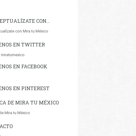
EPTUALÍZATE CON...
ualízate con Mira tu México
ENOS EN TWITTER
 miratumexico
ENOS EN FACEBOOK
ENOS EN PINTEREST
CA DE MIRA TU MÉXICO
de Mira tu México
ACTO