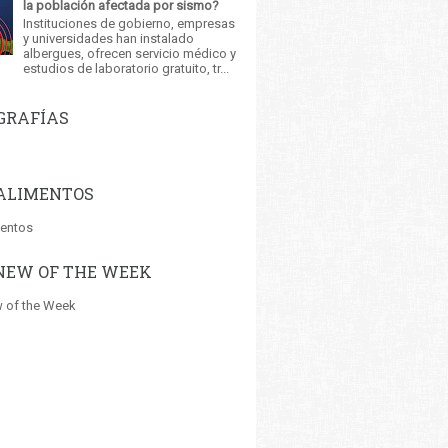
la población afectada por sismo?
Instituciones de gobierno, empresas
y universidades han instalado
albergues, ofrecen servicio médico y
estudios de laboratorio gratuito, tr...
GRAFÍAS
ALIMENTOS
mentos
NEW OF THE WEEK
 of the Week