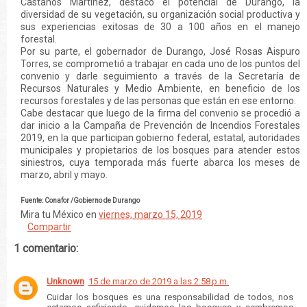
Castaños Martínez, destacó el potencial de Durango, la
diversidad de su vegetación, su organización social productiva y
sus experiencias exitosas de 30 a 100 años en el manejo
forestal.
Por su parte, el gobernador de Durango, José Rosas Aispuro
Torres, se comprometió a trabajar en cada uno de los puntos del
convenio y darle seguimiento a través de la Secretaría de
Recursos Naturales y Medio Ambiente, en beneficio de los
recursos forestales y de las personas que están en ese entorno.
Cabe destacar que luego de la firma del convenio se procedió a
dar inicio a la Campaña de Prevención de Incendios Forestales
2019, en la que participan gobierno federal, estatal, autoridades
municipales y propietarios de los bosques para atender estos
siniestros, cuya temporada más fuerte abarca los meses de
marzo, abril y mayo.
Fuente: Conafor /Gobierno de Durango
Mira tu México
en
viernes, marzo 15, 2019
Compartir
1 comentario:
Unknown
15 de marzo de 2019 a las 2:58 p.m.
Cuidar los bosques es una responsabilidad de todos, nos