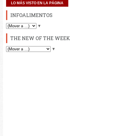
LO MÁS VISTO EN LA PÁGINA
INFOALIMENTOS
▼
THE NEW OF THE WEEK
▼