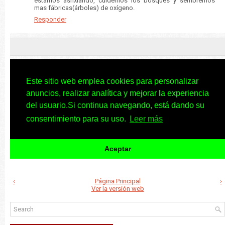
estamos asfixiando, cuidemos los bosques y sembremos
mas fábricas(árboles) de oxígeno.
Responder
‹
Página Principal
›
Ver la versión web