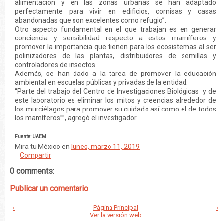
alimentación y en las zonas urbanas se han adaptado
perfectamente para vivir en edificios, cornisas y casas
abandonadas que son excelentes como refugio”.
Otro aspecto fundamental en el que trabajan es en generar
conciencia y sensibilidad respecto a estos mamíferos y
promover la importancia que tienen para los ecosistemas al ser
polinizadores de las plantas, distribuidores de semillas y
controladores de insectos.
Además, se han dado a la tarea de promover la educación
ambiental en escuelas públicas y privadas de la entidad.
“Parte del trabajo del Centro de Investigaciones Biológicas y de
este laboratorio es eliminar los mitos y creencias alrededor de
los murciélagos para promover su cuidado así como el de todos
los mamíferos””, agregó el investigador.
Fuente: UAEM
Mira tu México
en
lunes, marzo 11, 2019
Compartir
0 comments:
Publicar un comentario
‹
Página Principal
›
Ver la versión web