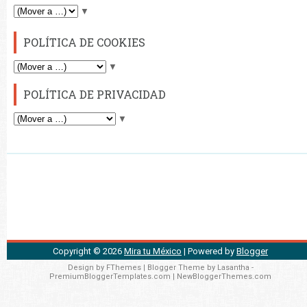
▼
POLÍTICA DE COOKIES
▼
POLÍTICA DE PRIVACIDAD
▼
Copyright ©
2026
Mira tu México
| Powered by
Blogger
Design by
FThemes
| Blogger Theme by
Lasantha
-
PremiumBloggerTemplates.com
|
NewBloggerThemes.com