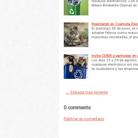
residuos electrónicos. Con el
Medio Ambiente (Sama) de
Realizarán en Coahuila Rec
El domingo 30 de junio, se re
adoptar felinos como mascot
mascotas rescatadas, el gru
Invita CDMX a participar en
Los días 23 y 24 de agosto, 
cualquier electrónico sin i
la ciudadanía y las empresa
← Entrada más reciente
0 comments:
Publicar un comentario