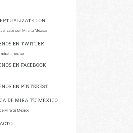
EPTUALÍZATE CON...
ualízate con Mira tu México
ENOS EN TWITTER
 miratumexico
ENOS EN FACEBOOK
ENOS EN PINTEREST
CA DE MIRA TU MÉXICO
de Mira tu México
ACTO