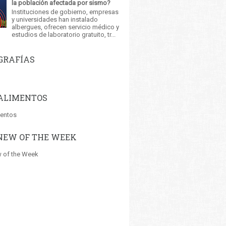
la población afectada por sismo?
Instituciones de gobierno, empresas
y universidades han instalado
albergues, ofrecen servicio médico y
estudios de laboratorio gratuito, tr...
GRAFÍAS
ALIMENTOS
mentos
NEW OF THE WEEK
 of the Week