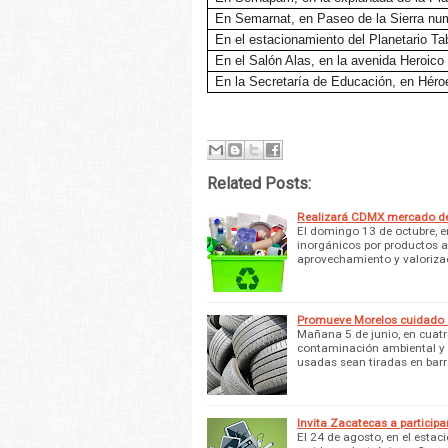
En Semarnat, en Paseo de la Sierra nu
En el estacionamiento del Planetario T
En el Salón Alas, en la avenida Heroico C
En la Secretaría de Educación, en Héroe
Related Posts:
Realizará CDMX mercado de 
El domingo 13 de octubre, e
inorgánicos por productos 
aprovechamiento y valorizac
Promueve Morelos cuidado 
Mañana 5 de junio, en cuatr
contaminación ambiental y da
usadas sean tiradas en bar
Invita Zacatecas a particip
El 24 de agosto, en el esta