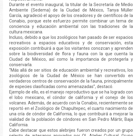
Durante el evento inaugural, la titular de la Secretaría de Medio
Ambiente (Sedema) de la Ciudad de México, Tanya Müller
García, agradeció el apoyo de los creadores y de científicos de la
Conabio, porque este esfuerzo permite combinar un tema de
conciencia y educación ambiental con las tradiciones de la
cultura mexicana.
Incluso, debido a que los zoológicos han pasado de ser espacios
recreativos a espacios educativos y de conservación, esta
exposición contribuirá a que los visitantes conozcan y aprenden
sobre la biodiversidad de flora y fauna con la que cuenta la
Ciudad de México, así como la importancia de protegerla y
conservarla.
“Más allá de ser sitios de educación ambiental y recreativos, los
zoológicos de la Ciudad de México se han convertido en
verdaderos centros de conservación de la fauna, principalmente
de especies clasificadas como amenazadas”, destacó.
Ejemplo de ello, es el manejo reproductivo que se ha logrado con
el lobo mexicano, el cóndor de california y el conejo de los
volcanes. Además, de acuerdo con la Conabio, recientemente se
reportó en el Zoológico de Chapultepec, el cuarto nacimiento de
una cría de cóndor de California, lo que contribuirá a mejorar la
vialidad de la población de cóndores en San Pedro Mártir, Baja
California.
Cabe destacar que estos alebrijes fueron creados por un grupo
selecto de artesanos apoyados por OL Atelier Cultural, Grupo