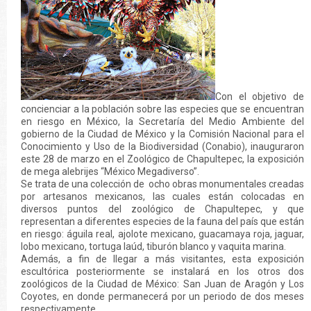
Con el objetivo de
concienciar a la población sobre las especies que se encuentran
en riesgo en México, la Secretaría del Medio Ambiente del
gobierno de la Ciudad de México y la Comisión Nacional para el
Conocimiento y Uso de la Biodiversidad (Conabio), inauguraron
este 28 de marzo en el Zoológico de Chapultepec, la exposición
de mega alebrijes “México Megadiverso”.
Se trata de una colección de ocho obras monumentales creadas
por artesanos mexicanos, las cuales están colocadas en
diversos puntos del zoológico de Chapultepec, y que
representan a diferentes especies de la fauna del país que están
en riesgo: águila real, ajolote mexicano, guacamaya roja, jaguar,
lobo mexicano, tortuga laúd, tiburón blanco y vaquita marina.
Además, a fin de llegar a más visitantes, esta exposición
escultórica posteriormente se instalará en los otros dos
zoológicos de la Ciudad de México: San Juan de Aragón y Los
Coyotes, en donde permanecerá por un periodo de dos meses
respectivamente.