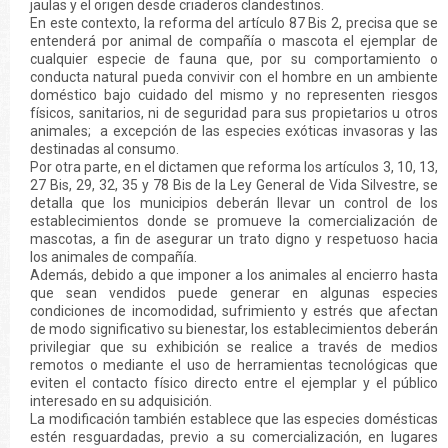
jaulas y el origen desde criaderos clandestinos.
En este contexto, la reforma del artículo 87 Bis 2, precisa que se
entenderá por animal de compañía o mascota el ejemplar de
cualquier especie de fauna que, por su comportamiento o
conducta natural pueda convivir con el hombre en un ambiente
doméstico bajo cuidado del mismo y no representen riesgos
físicos, sanitarios, ni de seguridad para sus propietarios u otros
animales; a excepción de las especies exóticas invasoras y las
destinadas al consumo.
Por otra parte, en el dictamen que reforma los artículos 3, 10, 13,
27 Bis, 29, 32, 35 y 78 Bis de la Ley General de Vida Silvestre, se
detalla que los municipios deberán llevar un control de los
establecimientos donde se promueve la comercialización de
mascotas, a fin de asegurar un trato digno y respetuoso hacia
los animales de compañía.
Además, debido a que imponer a los animales al encierro hasta
que sean vendidos puede generar en algunas especies
condiciones de incomodidad, sufrimiento y estrés que afectan
de modo significativo su bienestar, los establecimientos deberán
privilegiar que su exhibición se realice a través de medios
remotos o mediante el uso de herramientas tecnológicas que
eviten el contacto físico directo entre el ejemplar y el público
interesado en su adquisición.
La modificación también establece que las especies domésticas
estén resguardadas, previo a su comercialización, en lugares