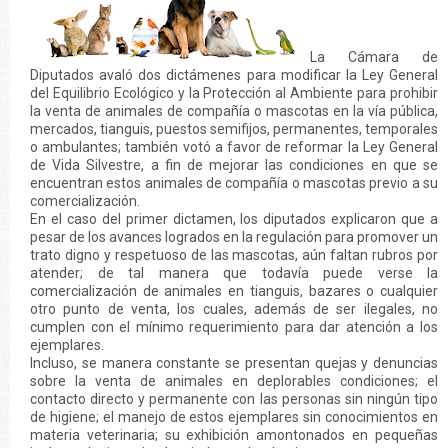
La Cámara de
Diputados avaló dos dictámenes para modificar la Ley General
del Equilibrio Ecológico y la Protección al Ambiente para prohibir
la venta de animales de compañía o mascotas en la vía pública,
mercados, tianguis, puestos semifijos, permanentes, temporales
o ambulantes; también votó a favor de reformar la Ley General
de Vida Silvestre, a fin de mejorar las condiciones en que se
encuentran estos animales de compañía o mascotas previo a su
comercialización.
En el caso del primer dictamen, los diputados explicaron que a
pesar de los avances logrados en la regulación para promover un
trato digno y respetuoso de las mascotas, aún faltan rubros por
atender; de tal manera que todavía puede verse la
comercialización de animales en tianguis, bazares o cualquier
otro punto de venta, los cuales, además de ser ilegales, no
cumplen con el mínimo requerimiento para dar atención a los
ejemplares.
Incluso, se manera constante se presentan quejas y denuncias
sobre la venta de animales en deplorables condiciones; el
contacto directo y permanente con las personas sin ningún tipo
de higiene; el manejo de estos ejemplares sin conocimientos en
materia veterinaria; su exhibición amontonados en pequeñas