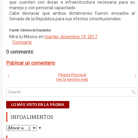
que cuenten con áreas e infraestructura necesaria para su
manejo y con personal capacitado.
Cabe destacar que ambos dictámenes fueron enviados al
Senado de la República para sus efectos constitucionales.
Fuente: Cámara de Diputados
Mira tu México
en
martes, diciembre 19, 2017
Compartir
0 comments:
Publicar un comentario
‹
Página Principal
›
Ver la versión web
LO MÁS VISTO EN LA PÁGINA
INFOALIMENTOS
▼