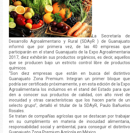
La Secretaría de
Desarrollo Agroalimentario y Rural (SDAyR ) de Guanajuato
informó que por primera vez, de las 40 empresas que
participarán en el stand Guanajuato de la Expo Agroalimentaria
2017, diez exhibirán sus productos orgánicos, es decir, aquellos
que se producen bajo un estricto control libre de productos
químicos.
“Son diez empresas que están en busca del distintivo
Guanajuato Zona Premium. Integran un primer bloque que
podría ser certificado próximamente, y en esta edición de la Expo
Agroalimentaria los incluimos en el stand del Estado para que
den a conocer sus productos de calidad, con alto nivel de
inocuidad y otras características que los hacen parte de un
selecto grupo”, detalló el titular de la SDAyR, Paulo Bañuelos
Rosales.
Se tratan de compañías agrícolas que se destacan por trabajar
en su cumplimiento en materia de inocuidad alimentaria,
responsabilidad social y ambiental, para conseguir el distintivo
Guanajuato Zona Premium Agrícola en México.