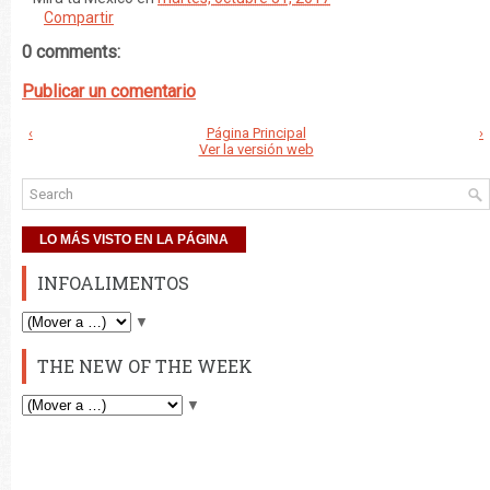
Compartir
0 comments:
Publicar un comentario
‹
Página Principal
›
Ver la versión web
LO MÁS VISTO EN LA PÁGINA
INFOALIMENTOS
▼
THE NEW OF THE WEEK
▼