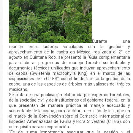
Durante una
reunión entre actores vinculados con la gestión y
aprovechamiento de la caoba en México, realizada el 21 de
agosto en Quintana Roo, se presentó la “Guía complementaria
para elaborar programas de manejo forestal sustentable y
documentos técnicos unificados que incluyan aprovechamiento
de caoba (Swietenia macrophylla King) en el marco de las
disposiciones de la CITES”, con el fin de facilitar la gestión de la
caoba, una de las especies de árboles más valiosas del trópico
mexicano.
Se trata de una publicación elaborada por expertos forestales,
de la sociedad civil y de instituciones del gobierno federal, en la
que presentan de manera práctica el manejo adecuado y
sustentable de la caoba, para facilitar la emisión de los , que en
el marco de la Convención sobre el Comercio Internacional de
Especies Amenazadas de Fauna y Flora Silvestres (CITES), son
un requisito para su exportación.
“Es de suma importancia asegurar que la gestión y el