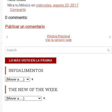
Fuente: Conabio
Mira tu México
en
miércoles, agosto 23, 2017
Compartir
0 comments:
Publicar un comentario
‹
Página Principal
›
Ver la versión web
LO MÁS VISTO EN LA PÁGINA
INFOALIMENTOS
▼
THE NEW OF THE WEEK
▼