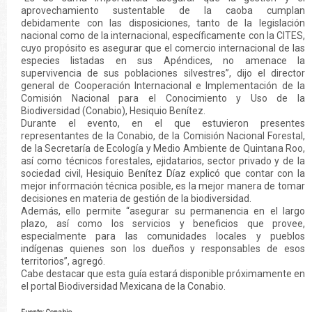
aprovechamiento sustentable de la caoba cumplan
debidamente con las disposiciones, tanto de la legislación
nacional como de la internacional, específicamente con la CITES,
cuyo propósito es asegurar que el comercio internacional de las
especies listadas en sus Apéndices, no amenace la
supervivencia de sus poblaciones silvestres”, dijo el director
general de Cooperación Internacional e Implementación de la
Comisión Nacional para el Conocimiento y Uso de la
Biodiversidad (Conabio), Hesiquio Benítez.
Durante el evento, en el que estuvieron presentes
representantes de la Conabio, de la Comisión Nacional Forestal,
de la Secretaría de Ecología y Medio Ambiente de Quintana Roo,
así como técnicos forestales, ejidatarios, sector privado y de la
sociedad civil, Hesiquio Benítez Díaz explicó que contar con la
mejor información técnica posible, es la mejor manera de tomar
decisiones en materia de gestión de la biodiversidad.
Además, ello permite “asegurar su permanencia en el largo
plazo, así como los servicios y beneficios que provee,
especialmente para las comunidades locales y pueblos
indígenas quienes son los dueños y responsables de esos
territorios”, agregó.
Cabe destacar que esta guía estará disponible próximamente en
el portal Biodiversidad Mexicana de la Conabio.