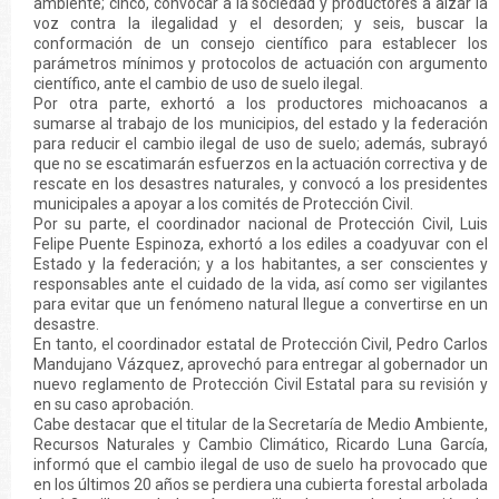
ambiente; cinco, convocar a la sociedad y productores a alzar la
voz contra la ilegalidad y el desorden; y seis, buscar la
conformación de un consejo científico para establecer los
parámetros mínimos y protocolos de actuación con argumento
científico, ante el cambio de uso de suelo ilegal.
Por otra parte, exhortó a los productores michoacanos a
sumarse al trabajo de los municipios, del estado y la federación
para reducir el cambio ilegal de uso de suelo; además, subrayó
que no se escatimarán esfuerzos en la actuación correctiva y de
rescate en los desastres naturales, y convocó a los presidentes
municipales a apoyar a los comités de Protección Civil.
Por su parte, el coordinador nacional de Protección Civil, Luis
Felipe Puente Espinoza, exhortó a los ediles a coadyuvar con el
Estado y la federación; y a los habitantes, a ser conscientes y
responsables ante el cuidado de la vida, así como ser vigilantes
para evitar que un fenómeno natural llegue a convertirse en un
desastre.
En tanto, el coordinador estatal de Protección Civil, Pedro Carlos
Mandujano Vázquez, aprovechó para entregar al gobernador un
nuevo reglamento de Protección Civil Estatal para su revisión y
en su caso aprobación.
Cabe destacar que el titular de la Secretaría de Medio Ambiente,
Recursos Naturales y Cambio Climático, Ricardo Luna García,
informó que el cambio ilegal de uso de suelo ha provocado que
en los últimos 20 años se perdiera una cubierta forestal arbolada