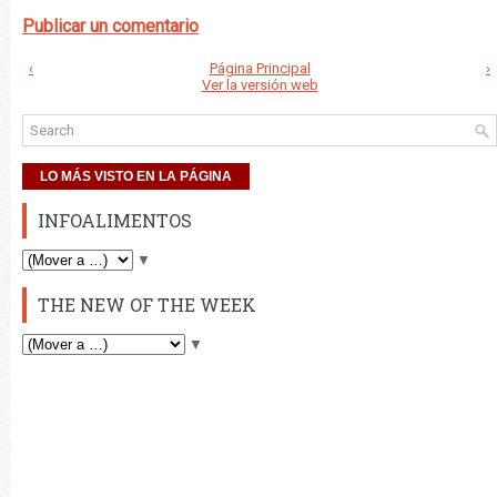
Publicar un comentario
‹
Página Principal
›
Ver la versión web
LO MÁS VISTO EN LA PÁGINA
INFOALIMENTOS
▼
THE NEW OF THE WEEK
▼