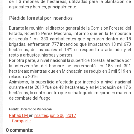
de 1.3 millones de hectáreas, utilizadas para la plantación de
aguacates y berries, principalmente.
Pérdida forestal por incendios
Durante la reunión, el director general de la Comisión Forestal del
Estado, Roberto Pérez Medrano, informó que en la temporada
de sequía 1 mil 330 combatientes que operaron dentro de 18
brigadas, enfrentaron 777 incendios que impactaron 13 mil 670
hectáreas, de las cuales el 14% correspondía a arbolado y el
resto a arbustos, hierbas y pastos.
Por otra parte, a nivel nacional la superficie forestal afectada por
la intervención del hombre se incrementó en 185 mil 301
hectáreas; mientras que en Michoacán se redujo en 3 mil 519 en
relación a 2016.
Asimismo, la superficie afectada por incendio a nivel nacional
durante este 2017 fue de 48 hectáreas, y en Michoacán de 17.6
hectáreas, lo cual muestra que se ha logrado mejorar en materia
de combate del fuego.
Fuente: Gobierno de Michoacán
Rahab LM
en
martes, junio 06, 2017
Compartir
0 comments: