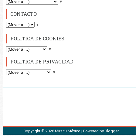
▼
CONTACTO
▼
POLÍTICA DE COOKIES
▼
POLÍTICA DE PRIVACIDAD
▼
Copyright ©
2026
Mira tu México
| Powered by
Blogger