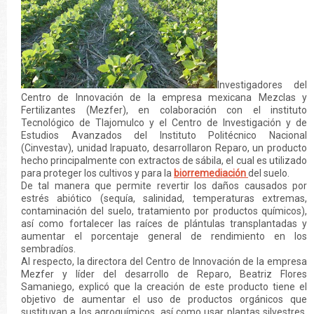
Investigadores del
Centro de Innovación de la empresa mexicana Mezclas y
Fertilizantes (Mezfer), en colaboración con el instituto
Tecnológico de Tlajomulco y el Centro de Investigación y de
Estudios Avanzados del Instituto Politécnico Nacional
(Cinvestav), unidad Irapuato, desarrollaron Reparo, un producto
hecho principalmente con extractos de sábila, el cual es utilizado
para proteger los cultivos y para la
biorremediación
del suelo.
De tal manera que permite revertir los daños causados por
estrés abiótico (sequía, salinidad, temperaturas extremas,
contaminación del suelo, tratamiento por productos químicos),
así como fortalecer las raíces de plántulas transplantadas y
aumentar el porcentaje general de rendimiento en los
sembradíos.
Al respecto, la directora del Centro de Innovación de la empresa
Mezfer y líder del desarrollo de Reparo, Beatriz Flores
Samaniego, explicó que la creación de este producto tiene el
objetivo de aumentar el uso de productos orgánicos que
sustituyan a los agroquímicos, así como usar plantas silvestres,