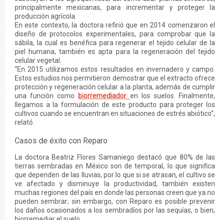
principalmente mexicanas, para incrementar y proteger la
producción agrícola.
En este contexto, la doctora refirió que en 2014 comenzaron el
diseño de protocolos experimentales, para comprobar que la
sábila, la cual es benéfica para regenerar el tejido celular de la
piel humana, también es apta para la regeneración del tejido
celular vegetal.
“En 2015 utilizamos estos resultados en invernadero y campo.
Estos estudios nos permitieron demostrar que el extracto ofrece
protección y regeneración celular a la planta, además de cumplir
una función como
biorremediador
en los suelos. Finalmente,
llegamos a la formulación de este producto para proteger los
cultivos cuando se encuentran en situaciones de estrés abiótico”,
relató.
Casos de éxito con Reparo
La doctora Beatriz Flores Samaniego destacó que 80% de las
tierras sembradas en México son de temporal, lo que significa
que dependen de las lluvias, por lo que si se atrasan, el cultivo se
ve afectado y disminuye la productividad, también existen
muchas regiones del país en donde las personas creen que ya no
pueden sembrar; sin embargo, con Reparo es posible prevenir
los daños ocasionados a los sembradíos por las sequías, o bien,
biorremediar el suelo.