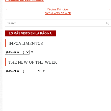
‹
Página Principal
›
Ver la versión web
LO MÁS VISTO EN LA PÁGINA
INFOALIMENTOS
▼
THE NEW OF THE WEEK
▼