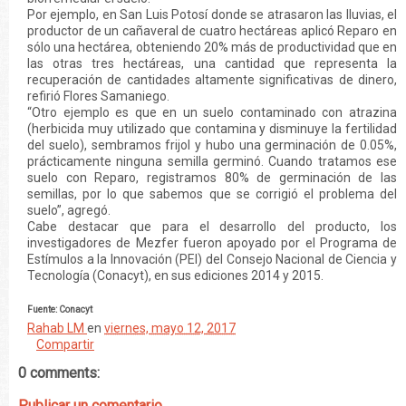
Por ejemplo, en San Luis Potosí donde se atrasaron las lluvias, el
productor de un cañaveral de cuatro hectáreas aplicó Reparo en
sólo una hectárea, obteniendo 20% más de productividad que en
las otras tres hectáreas, una cantidad que representa la
recuperación de cantidades altamente significativas de dinero,
refirió Flores Samaniego.
“Otro ejemplo es que en un suelo contaminado con atrazina
(herbicida muy utilizado que contamina y disminuye la fertilidad
del suelo), sembramos frijol y hubo una germinación de 0.05%,
prácticamente ninguna semilla germinó. Cuando tratamos ese
suelo con Reparo, registramos 80% de germinación de las
semillas, por lo que sabemos que se corrigió el problema del
suelo”, agregó.
Cabe destacar que para el desarrollo del producto, los
investigadores de Mezfer fueron apoyado por el Programa de
Estímulos a la Innovación (PEI) del Consejo Nacional de Ciencia y
Tecnología (Conacyt), en sus ediciones 2014 y 2015.
Fuente: Conacyt
Rahab LM
en
viernes, mayo 12, 2017
Compartir
0 comments:
Publicar un comentario