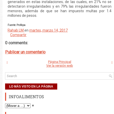
generados en estas instalaciones; de las cuales, en 21% no se
detectaron irregularidades y en 79% las irregularidades fueron
menores, además de que se han impuesto multas por 1.4
millones de pesos.
Fuente: Profepa
Rahab LM
en
martes, marzo 14, 2017
Compartir
0 comments:
Publicar un comentario
‹
Página Principal
›
Ver la versión web
LO MÁS VISTO EN LA PÁGINA
INFOALIMENTOS
▼