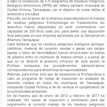
a cabo la recolección de 575 kilogramos de Residuos Peligrosos
Biológicos Infecciosos (RPBI) del relleno sanitario municipal de
Ciudad Victoria, Tamaulipas, con el objetivo de evitar daños al
ambiente y a la salud.
Para ello, con el apoyo de la empresa especializada en el manejo
de residuos peligrosos Ecotecnologia en Tratamientos, los
desechos fueron depositados en siete contenedores con
capacidad de 200 litros cada uno, para darles una disposición
final adecuada en una empresa autorizada por la Semarnat en
Altamira, Tamaulipas.
Cabe destacar que los residuos peligrosos biológicos (jeringas,
catéteres, material de curación, vendas y gasas con sangre
liquida, y tubos de hemodiálisis) fueron encontrados en bolsas
de plástico entre un montículo de basura común; y a pesar de
que no se detectó al presunto infractor de esta acción, la
Profepa instaurará los procedimientos administrativos
correspondientes para determinar la responsabilidad.
Además, para evitar este tipo de situaciones la Profepa lleva a
cabo un programa de visitas de inspección en unidades de
atención médica en todos los municipios de Tamaulipas,
incluyendo Ciudad Victoria, a fin de verificar el cumplimiento de
la normatividad ambiental.
De tal manera que de enero de 2013 a febrero de 2017 ha
realizado 165 visitas de inspección y verificación para dar
seguimiento al correcto manejo de los residuos peligrosos